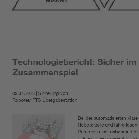
Technologiebericht: Sicher im
Zusammenspiel
03.07.2023 | Sicherung von
Roboter/ FTS Übergabestation
Bei der automatisierten Mate
Roboterzelle und fahrerlose
Personen nicht unbemerkt in
gelangen. Eine innovative Lö