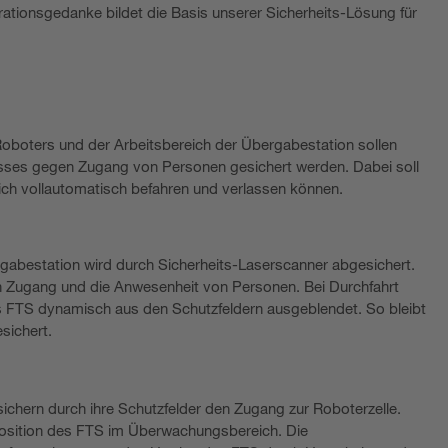
rationsgedanke bildet die Basis unserer Sicherheits-Lösung für
oboters und der Arbeitsbereich der Übergabestation sollen
ses gegen Zugang von Personen gesichert werden. Dabei soll
ch vollautomatisch befahren und verlassen können.
gabestation wird durch Sicherheits-Laserscanner abgesichert.
n Zugang und die Anwesenheit von Personen. Bei Durchfahrt
s FTS dynamisch aus den Schutzfeldern ausgeblendet. So bleibt
esichert.
ichern durch ihre Schutzfelder den Zugang zur Roboterzelle.
 Position des FTS im Überwachungsbereich. Die