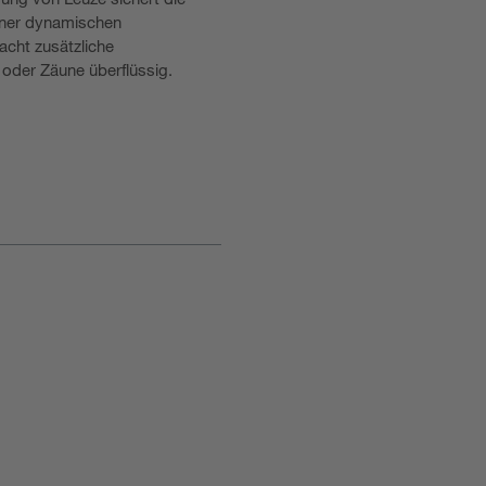
iner dynamischen
cht zusätzliche
oder Zäune überflüssig.