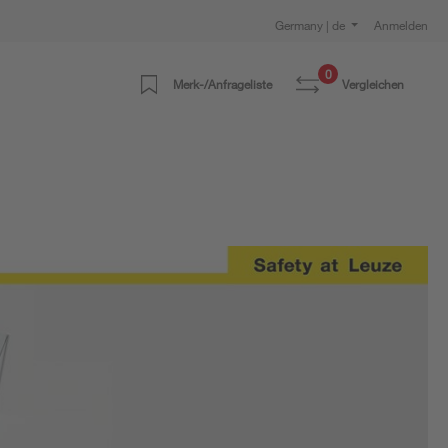
Germany | de
Anmelden
0
Merk-/Anfrageliste
Vergleichen