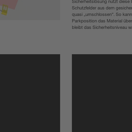
Sicherheitslösung nutzt dies
Schutzfelder aus dem gesicher
quasi „umschlossen“. So kann d
Parkposition das Material übe
bleibt das Sicherheitsniveau 