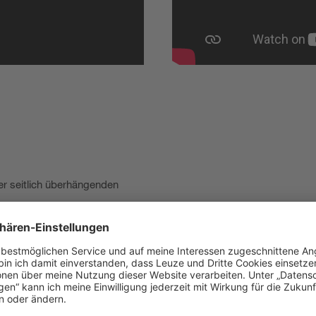
r seitlich überhängenden
hre Anwendung angepasst
Systemkomponenten und Sich
Sicherheits-Sensor