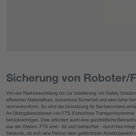
Sicherung von Roboter/
Von der Risikobeurteilung bis zur Validierung: mit Safety Solut
effizienten Materialfluss, lückenlose Sicherheit und eine hohe Ve
normenkonform. So wird die Umsetzung für Sie besonders einfa
An Übergabestationen von FTS (Fahrerlose Transportsysteme) un
berücksichtigen. Dies erfordert auch eine ganzheitliche Betrach
aus der Station. FTS sind - für sich betrachtet - durch ihre inte
Sensorik, ob sich eine Person dem gefährlichen Arbeitsbereich 