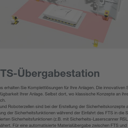
FTS-Übergabestation
ions erhalten Sie Komplettlösungen für Ihre Anlagen. Die innovativ
rfügbarkeit Ihrer Anlage. Selbst dort, wo klassische Konzepte an ihr
ch.
d Roboterzellen sind bei der Erstellung der Sicherheitskonzepte 
tung der Sicherheitsfunktionen während der Einfahrt des FTS in die 
grierten Sicherheitsfunktionen (z.B. mit Sicherheits-Laserscanner RS
nähert. Für eine automatisierte Materialübergabe zwischen FTS und 