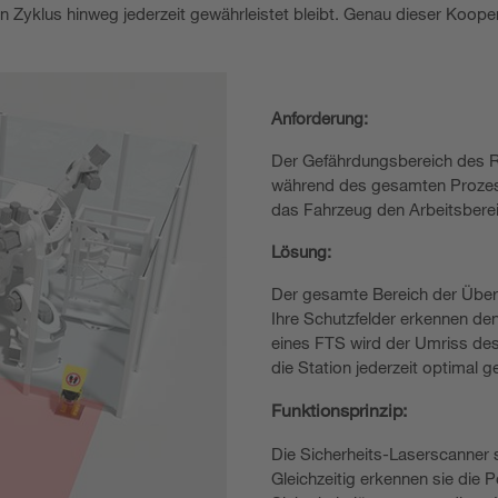
n Zyklus hinweg jederzeit gewährleistet bleibt. Genau dieser Koope
Anforderung:
Der Gefährdungsbereich des R
während des gesamten Prozes
das Fahrzeug den Arbeitsberei
Lösung:
Der gesamte Bereich der Über
Ihre Schutzfelder erkennen de
eines FTS wird der Umriss de
die Station jederzeit optimal g
Funktionsprinzip:
Die Sicherheits-Laserscanner s
Gleichzeitig erkennen sie die