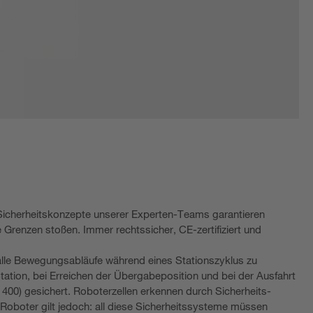
en Sicherheitskonzepte unserer Experten-Teams garantieren
e Grenzen stoßen. Immer rechtssicher, CE-zertifiziert und
alle Bewegungsabläufe während eines Stationszyklus zu
Station, bei Erreichen der Übergabeposition und bei der Ausfahrt
L 400) gesichert. Roboterzellen erkennen durch Sicherheits-
Roboter gilt jedoch: all diese Sicherheitssysteme müssen