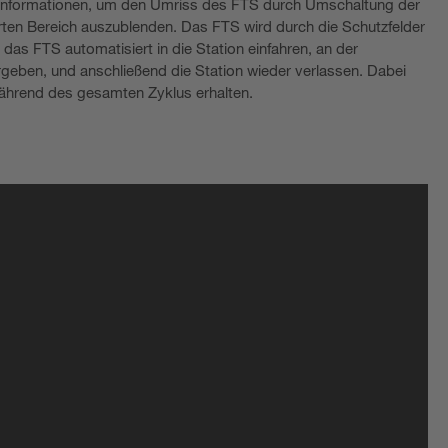
e Informationen, um den Umriss des FTS durch Umschaltung der
ten Bereich auszublenden. Das FTS wird durch die Schutzfelder
as FTS automatisiert in die Station einfahren, an der
rgeben, und anschließend die Station wieder verlassen. Dabei
während des gesamten Zyklus erhalten.