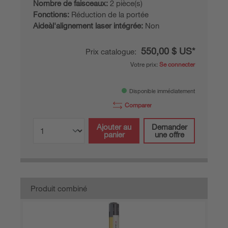
Nombre de faisceaux:
2 pièce(s)
Fonctions:
Réduction de la portée
Aideàl'alignement laser intégrée:
Non
550,00 $ US*
Prix catalogue:
Votre prix:
Se connecter
Disponible immédiatement
Comparer
Ajouter au
Demander
panier
une offre
Produit combiné