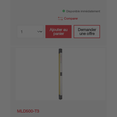
Disponible immédiatement
Comparer
Ajouter au
Demander
panier
une offre
MLD500-T3