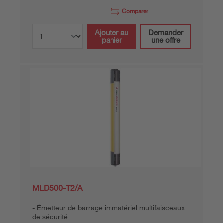
Comparer
Ajouter au
Demander
panier
une offre
MLD500-T2/A
Émetteur de barrage immatériel multifaisceaux
de sécurité