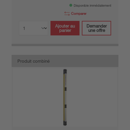
Disponible immédiatement
Comparer
Ajouter au
Demander
panier
une offre
Produit combiné