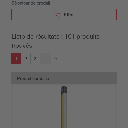
Sélecteur de produit
Filtre
Liste de résultats : 101 produits
trouvés
1
2
3
9
Produit combiné