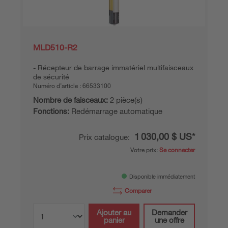
MLD510-R2
Récepteur de barrage immatériel multifaisceaux
de sécurité
Numéro d’article :
66533100
Nombre de faisceaux:
2 pièce(s)
Fonctions:
Redémarrage automatique
1 030,00 $ US*
Prix catalogue:
Votre prix:
Se connecter
Disponible immédiatement
Comparer
Ajouter au
Demander
panier
une offre