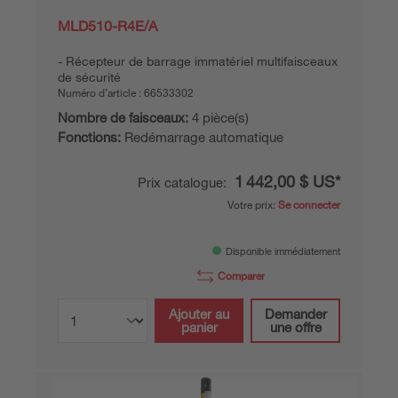
MLD510-R4E/A
Récepteur de barrage immatériel multifaisceaux
de sécurité
Numéro d’article :
66533302
Nombre de faisceaux:
4 pièce(s)
Fonctions:
Redémarrage automatique
1 442,00 $ US*
Prix catalogue:
Votre prix:
Se connecter
Disponible immédiatement
Comparer
Ajouter au
Demander
panier
une offre