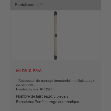
Produit combiné
MLD510-R3/A
Récepteur de barrage immatériel multifaisceaux
de sécurité
Numéro d’article :
66533201
Nombre de faisceaux:
3 pièce(s)
Fonctions:
Redémarrage automatique