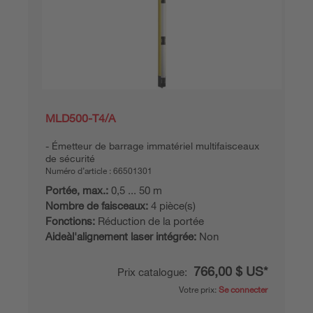
MLD500-T4/A
Émetteur de barrage immatériel multifaisceaux
de sécurité
Numéro d’article :
66501301
Portée, max.:
0,5 ... 50 m
Nombre de faisceaux:
4 pièce(s)
Fonctions:
Réduction de la portée
Aideàl'alignement laser intégrée:
Non
766,00 $ US*
Prix catalogue:
Votre prix:
Se connecter