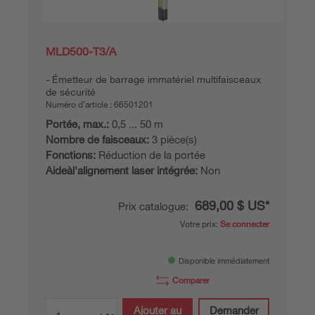
MLD500-T3/A
Émetteur de barrage immatériel multifaisceaux
de sécurité
Numéro d’article :
66501201
Portée, max.:
0,5 ... 50 m
Nombre de faisceaux:
3 pièce(s)
Fonctions:
Réduction de la portée
Aideàl'alignement laser intégrée:
Non
689,00 $ US*
Prix catalogue:
Votre prix:
Se connecter
Disponible immédiatement
Comparer
Ajouter au
Demander