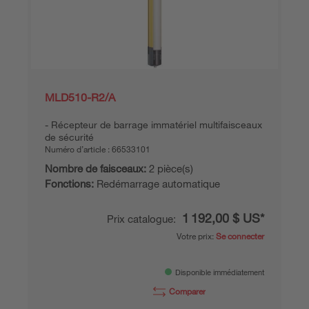
MLD510-R2/A
Récepteur de barrage immatériel multifaisceaux
de sécurité
Numéro d’article :
66533101
Nombre de faisceaux:
2 pièce(s)
Fonctions:
Redémarrage automatique
1 192,00 $ US*
Prix catalogue:
Votre prix:
Se connecter
Disponible immédiatement
Comparer