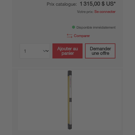
1 315,00 $ US*
Prix catalogue:
Votre prix:
Se connecter
Disponible immédiatement
Comparer
Ajouter au
Demander
panier
une offre