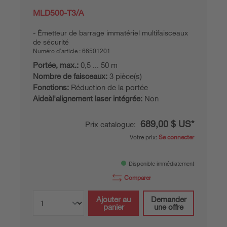
MLD500-T3/A
Émetteur de barrage immatériel multifaisceaux
de sécurité
Numéro d’article :
66501201
Portée, max.:
0,5 ... 50 m
Nombre de faisceaux:
3 pièce(s)
Fonctions:
Réduction de la portée
Aideàl'alignement laser intégrée:
Non
689,00 $ US*
Prix catalogue:
Votre prix:
Se connecter
Disponible immédiatement
Comparer
Ajouter au
Demander
panier
une offre