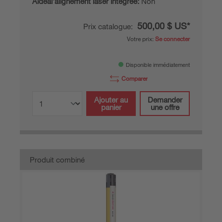
Aideàl'alignement laser intégrée:
Non
500,00 $ US*
Prix catalogue:
Votre prix:
Se connecter
Disponible immédiatement
Comparer
Ajouter au
Demander
panier
une offre
Produit combiné