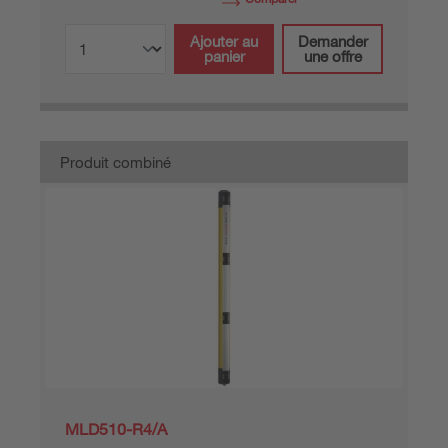
Ajouter au
Demander
panier
une offre
Produit combiné
MLD510-R4/A