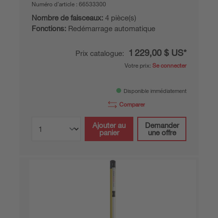
Numéro d’article :
66533300
Nombre de faisceaux:
4 pièce(s)
Fonctions:
Redémarrage automatique
1 229,00 $ US*
Prix catalogue:
Votre prix:
Se connecter
Disponible immédiatement
Comparer
Ajouter au
Demander
panier
une offre