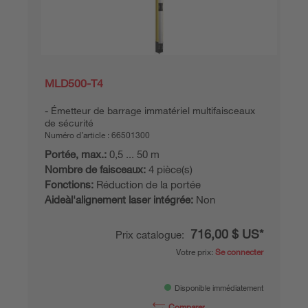
MLD500-T4
Émetteur de barrage immatériel multifaisceaux
de sécurité
Numéro d’article :
66501300
Portée, max.:
0,5 ... 50 m
Nombre de faisceaux:
4 pièce(s)
Fonctions:
Réduction de la portée
Aideàl'alignement laser intégrée:
Non
716,00 $ US*
Prix catalogue:
Votre prix:
Se connecter
Disponible immédiatement
Comparer