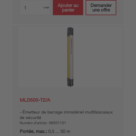
Ajouter au
Demander
panier
une offre
MLD500-T2/A
Émetteur de barrage immatériel multifaisceaux
de sécurité
Numéro d’article :
66501101
Portée, max.:
0,5 ... 50 m