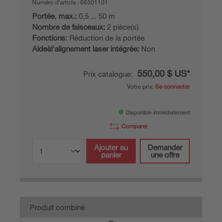
Numéro d’article :
66501101
Portée, max.:
0,5 ... 50 m
Nombre de faisceaux:
2 pièce(s)
Fonctions:
Réduction de la portée
Aideàl'alignement laser intégrée:
Non
550,00 $ US*
Prix catalogue:
Votre prix:
Se connecter
Disponible immédiatement
Comparer
Ajouter au
Demander
panier
une offre
Produit combiné