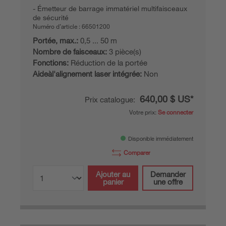
Émetteur de barrage immatériel multifaisceaux
de sécurité
Numéro d’article :
66501200
Portée, max.:
0,5 ... 50 m
Nombre de faisceaux:
3 pièce(s)
Fonctions:
Réduction de la portée
Aideàl'alignement laser intégrée:
Non
640,00 $ US*
Prix catalogue:
Votre prix:
Se connecter
Disponible immédiatement
Comparer
Ajouter au
Demander
panier
une offre