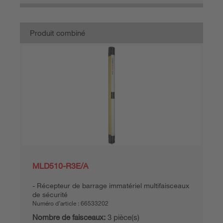
Produit combiné
MLD510-R3E/A
Récepteur de barrage immatériel multifaisceaux
de sécurité
Numéro d’article :
66533202
Nombre de faisceaux:
3 pièce(s)