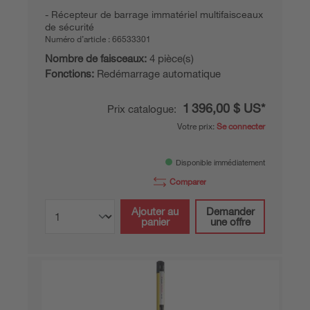
Récepteur de barrage immatériel multifaisceaux
de sécurité
Numéro d’article :
66533301
Nombre de faisceaux:
4 pièce(s)
Fonctions:
Redémarrage automatique
1 396,00 $ US*
Prix catalogue:
Votre prix:
Se connecter
Disponible immédiatement
Comparer
Ajouter au
Demander
panier
une offre