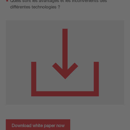
Quels sont les avantages et les inconvénients des
différentes technologies ?
Download white paper now