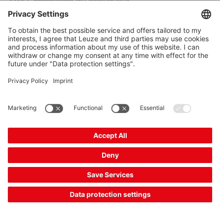
[10] Commande du convoyeur
Condition :
Le convoyeur sur l'AGV doit être activé sans contact par la
station de transfert dans le sens de déplacement requis.
Solution :
Les barrages photoélectriques économiques de la série 5