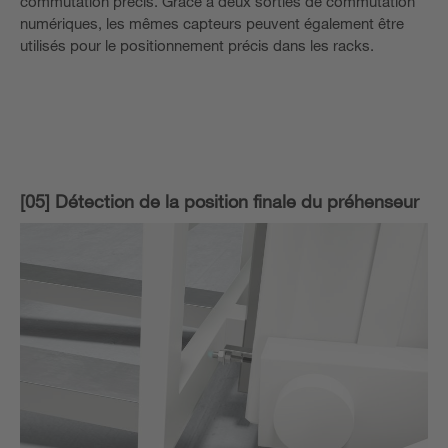
commutation précis. Grâce à deux sorties de commutation
numériques, les mêmes capteurs peuvent également être
utilisés pour le positionnement précis dans les racks.
[05] Détection de la position finale du préhenseur