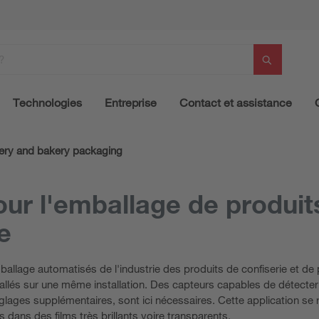
Technologies
Entreprise
Contact et assistance
ery and bakery packaging
our l'emballage de produit
e
mballage automatisés de l'industrie des produits de confiserie et de 
allés sur une même installation. Des capteurs capables de détecter
églages supplémentaires, sont ici nécessaires. Cette application se 
 dans des films très brillants voire transparents.