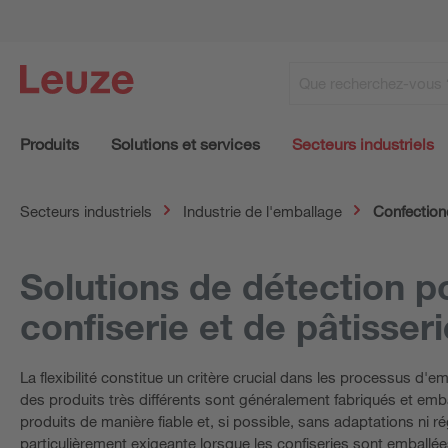
Produits
Solutions et services
Secteurs industriels
Secteurs industriels
Industrie de l'emballage
Confection
Solutions de détection p
confiserie et de pâtisseri
La flexibilité constitue un critère crucial dans les processus d'e
des produits très différents sont généralement fabriqués et emb
produits de manière fiable et, si possible, sans adaptations ni r
particulièrement exigeante lorsque les confiseries sont emballées