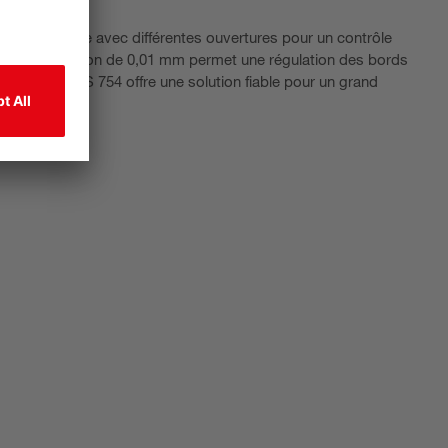
st disponible avec différentes ouvertures pour un contrôle
on. La résolution de 0,01 mm permet une régulation des bords
 mesurante GS 754 offre une solution fiable pour un grand