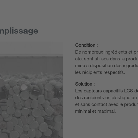
mplissage
Condition :
De nombreux ingrédients et pro
etc. sont utilisés dans la prod
mise à disposition des ingrédi
les récipients respectifs.
Solution :
Les capteurs capacitifs LCS dé
des récipients en plastique ou e
et sans contact avec le produi
minimal et maximal.