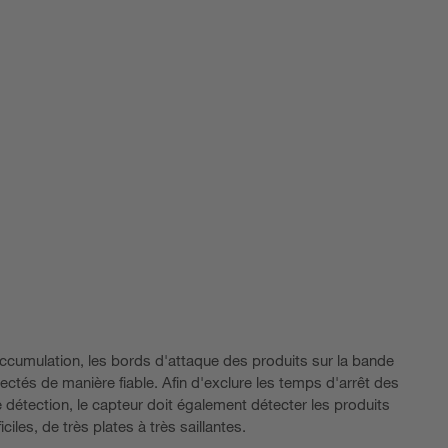
accumulation, les bords d'attaque des produits sur la bande
ectés de manière fiable. Afin d'exclure les temps d'arrêt des
détection, le capteur doit également détecter les produits
iles, de très plates à très saillantes.