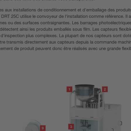
es aux installations de conditionnement et d'emballage des produit
DRT 25C utilise le convoyeur de l'installation comme référence. Il a
ormes ou des surfaces contraignantes. Les barrages photoélectrique
étectent ainsi les produits emballés sous film. Les capteurs flexib
s d'inspection plus complexes. La plupart de nos capteurs sont dot
si être transmis directement aux capteurs depuis la commande machi
ment de produit peuvent donc être réalisés avec une grande flexibi