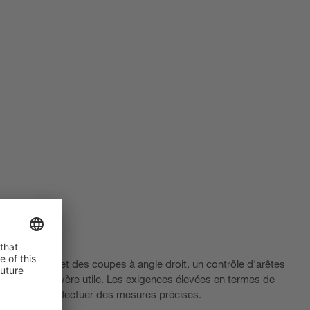
allèle du film et des coupes à angle droit, un contrôle d'arêtes
ire du film s'avère utile. Les exigences élevées en termes de
r capable d'effectuer des mesures précises.