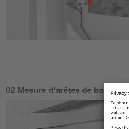
02 Mesure d'arêtes de bande