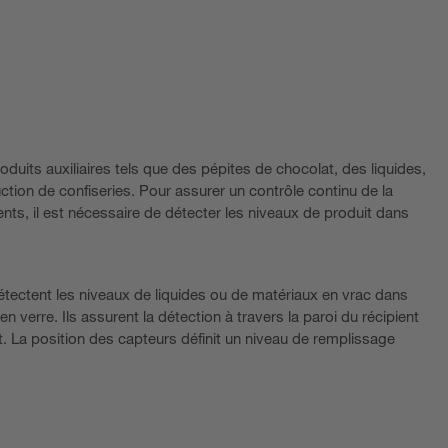
duits auxiliaires tels que des pépites de chocolat, des liquides,
uction de confiseries. Pour assurer un contrôle continu de la
ents, il est nécessaire de détecter les niveaux de produit dans
tectent les niveaux de liquides ou de matériaux en vrac dans
n verre. Ils assurent la détection à travers la paroi du récipient
t. La position des capteurs définit un niveau de remplissage