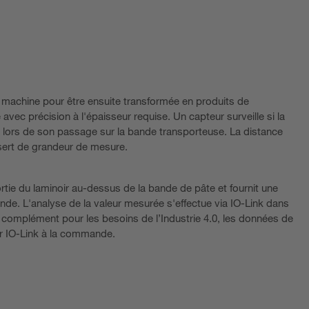
 machine pour être ensuite transformée en produits de
 avec précision à l'épaisseur requise. Un capteur surveille si la
e lors de son passage sur la bande transporteuse. La distance
 sert de grandeur de mesure.
tie du laminoir au-dessus de la bande de pâte et fournit une
de. L'analyse de la valeur mesurée s'effectue via IO-Link dans
complément pour les besoins de l’Industrie 4.0, les données de
r IO-Link à la commande.