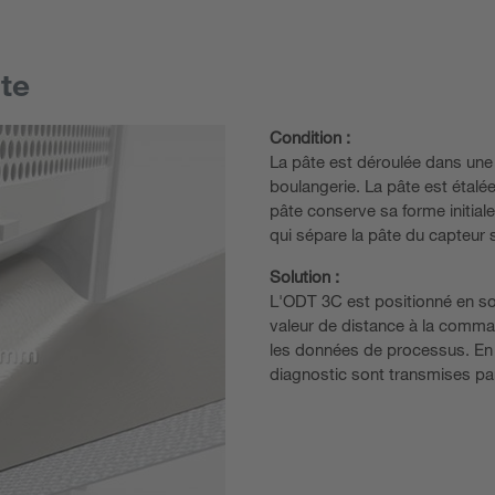
te
Condition :
La pâte est déroulée dans une
boulangerie. La pâte est étalée
pâte conserve sa forme initial
qui sépare la pâte du capteur
Solution :
L'ODT 3C est positionné en sor
valeur de distance à la comman
les données de processus. En 
diagnostic sont transmises pa