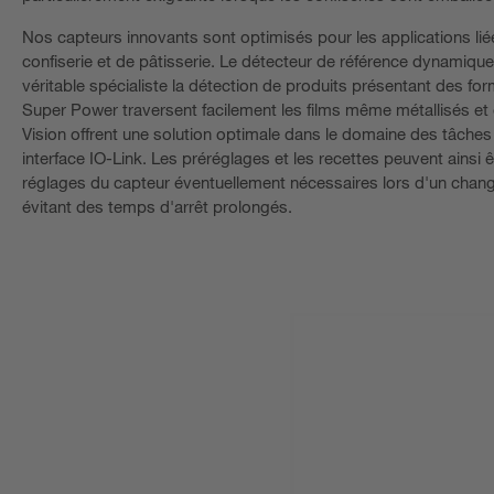
Nos capteurs innovants sont optimisés pour les applications lié
confiserie et de pâtisserie. Le détecteur de référence dynamique 
véritable spécialiste la détection de produits présentant des f
Super Power traversent facilement les films même métallisés et d
Vision offrent une solution optimale dans le domaine des tâche
interface IO-Link. Les préréglages et les recettes peuvent ain
réglages du capteur éventuellement nécessaires lors d'un change
évitant des temps d'arrêt prolongés.