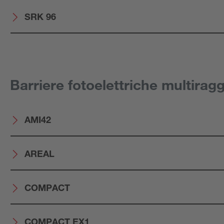
SRK 96
Barriere fotoelettriche multiragg
AMI42
AREAL
COMPACT
COMPACT EX1