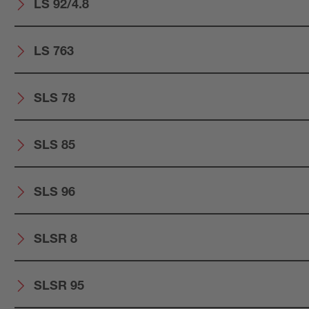
LS 92/4.8
LS 763
SLS 78
SLS 85
SLS 96
SLSR 8
SLSR 95