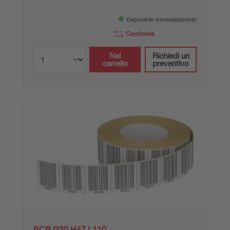
Disponibile immediatamente
Confronta
Nel
Richiedi un
carrello
preventivo
BCB G30 H47 L110