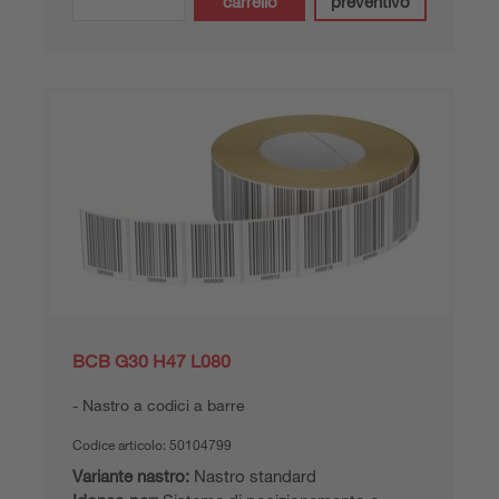
carrello
preventivo
BCB G30 H47 L080
Nastro a codici a barre
Codice articolo:
50104799
Variante nastro:
Nastro standard