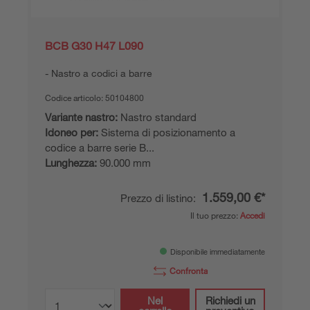
BCB G30 H47 L090
Nastro a codici a barre
Codice articolo:
50104800
Variante nastro:
Nastro standard
Idoneo per:
Sistema di posizionamento a
codice a barre serie B...
Lunghezza:
90.000 mm
1.559,00 €*
Prezzo di listino:
Il tuo prezzo:
Accedi
Disponibile immediatamente
Confronta
Nel
Richiedi un