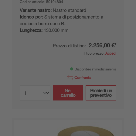
Codice articolo:
50104804
Variante nastro:
Nastro standard
Idoneo per:
Sistema di posizionamento a
codice a barre serie B...
Lunghezza:
130.000 mm
2.256,00 €*
Prezzo di listino:
Il tuo prezzo:
Accedi
Disponibile immediatamente
Confronta
Nel
Richiedi un
carrello
preventivo