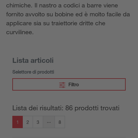
chimiche. Il nastro a codici a barre viene
fornito avvolto su bobine ed è molto facile da
applicare sia su traiettorie dritte che
curvilinee.
Lista articoli
Selettore di prodotti
Filtro
Lista dei risultati: 86 prodotti trovati
1
2
3
8