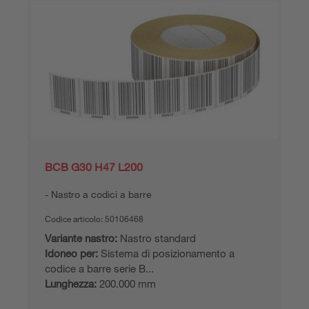
BCB G30 H47 L200
Nastro a codici a barre
Codice articolo:
50106468
Variante nastro:
Nastro standard
Idoneo per:
Sistema di posizionamento a
codice a barre serie B...
Lunghezza:
200.000 mm