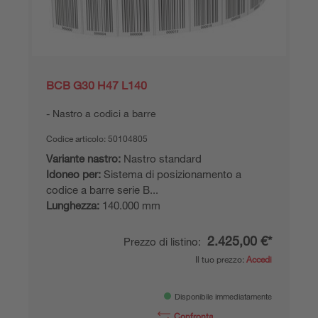
BCB G30 H47 L140
Nastro a codici a barre
Codice articolo:
50104805
Variante nastro:
Nastro standard
Idoneo per:
Sistema di posizionamento a
codice a barre serie B...
Lunghezza:
140.000 mm
2.425,00 €*
Prezzo di listino:
Il tuo prezzo:
Accedi
Disponibile immediatamente
Confronta