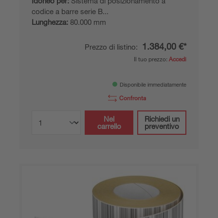
Idoneo per:
Sistema di posizionamento a
codice a barre serie B...
Lunghezza:
80.000 mm
1.384,00 €*
Prezzo di listino:
Il tuo prezzo:
Accedi
Disponibile immediatamente
Confronta
Nel
Richiedi un
carrello
preventivo