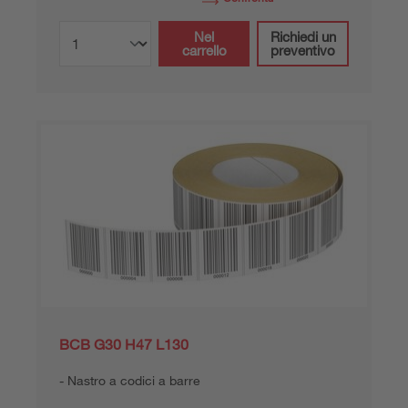
Nel
Richiedi un
carrello
preventivo
BCB G30 H47 L130
Nastro a codici a barre