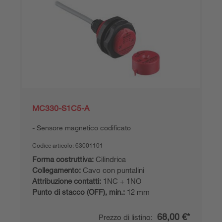
MC330-S1C5-A
Sensore magnetico codificato
Codice articolo:
63001101
Forma costruttiva:
Cilindrica
Collegamento:
Cavo con puntalini
Attribuzione contatti:
1NC + 1NO
Punto di stacco (OFF), min.:
12 mm
68,00 €*
Prezzo di listino: