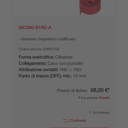
MC330-S1R2-A
Sensore magnetico codificato
Codice articolo:
63001103
Forma costruttiva:
Cilindrica
Collegamento:
Cavo con puntalini
Attribuzione contatti:
1NC + 1NO
Punto di stacco (OFF), min.:
12 mm
68,00 €*
Prezzo di listino:
Il tuo prezzo:
Accedi
Su richiesta
Confronta