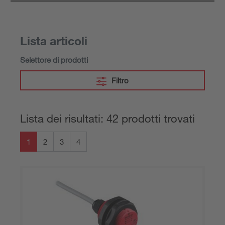
Lista articoli
Selettore di prodotti
Filtro
Lista dei risultati: 42 prodotti trovati
1
2
3
4