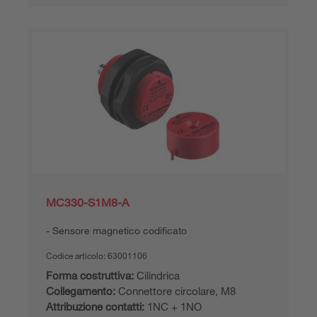
MC330-S1M8-A
Sensore magnetico codificato
Codice articolo:
63001106
Forma costruttiva:
Cilindrica
Collegamento:
Connettore circolare, M8
Attribuzione contatti:
1NC + 1NO