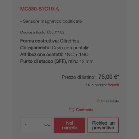
MC330-S1C10-A
Sensore magnetico codificato
Codice articolo:
63001102
Forma costruttiva:
Cilindrica
Collegamento:
Cavo con puntalini
Attribuzione contatti:
1NC + 1NO
Punto di stacco (OFF), min.:
12 mm
75,00 €*
Prezzo di listino:
Il tuo prezzo:
Accedi
Su richiesta
Confronta
Nel
Richiedi un
carrello
preventivo