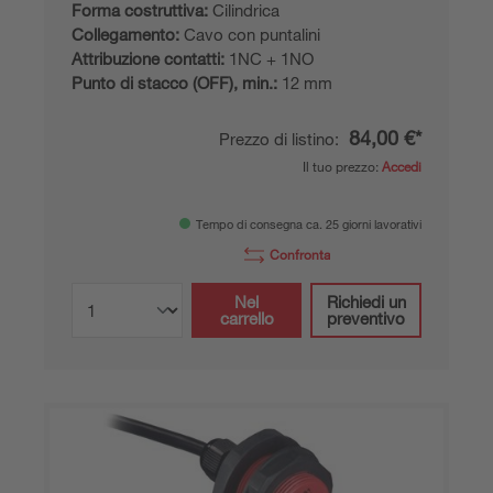
Forma costruttiva:
Cilindrica
Collegamento:
Cavo con puntalini
Attribuzione contatti:
1NC + 1NO
Punto di stacco (OFF), min.:
12 mm
84,00 €*
Prezzo di listino:
Il tuo prezzo:
Accedi
Tempo di consegna ca. 25 giorni lavorativi
Confronta
Nel
Richiedi un
carrello
preventivo