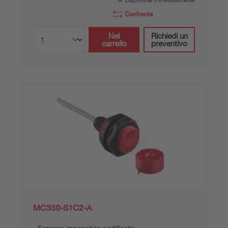
Confronta
Nel
Richiedi un
carrello
preventivo
MC330-S1C2-A
Sensore magnetico codificato