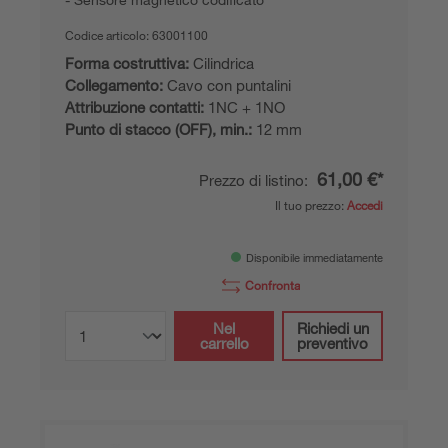
Codice articolo:
63001100
Forma costruttiva:
Cilindrica
Collegamento:
Cavo con puntalini
Attribuzione contatti:
1NC + 1NO
Punto di stacco (OFF), min.:
12 mm
61,00 €*
Prezzo di listino:
Il tuo prezzo:
Accedi
Disponibile immediatamente
Confronta
Nel
Richiedi un
carrello
preventivo