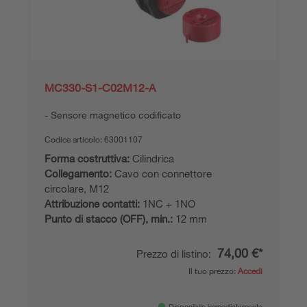
MC330-S1-C02M12-A
Sensore magnetico codificato
Codice articolo:
63001107
Forma costruttiva:
Cilindrica
Collegamento:
Cavo con connettore
circolare, M12
Attribuzione contatti:
1NC + 1NO
Punto di stacco (OFF), min.:
12 mm
74,00 €*
Prezzo di listino:
Il tuo prezzo:
Accedi
Disponibile immediatamente