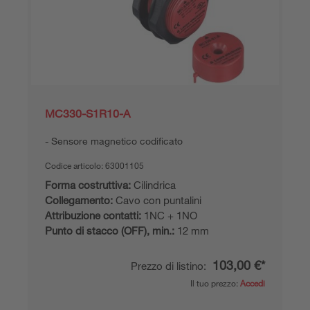
MC330-S1R10-A
Sensore magnetico codificato
Codice articolo:
63001105
Forma costruttiva:
Cilindrica
Collegamento:
Cavo con puntalini
Attribuzione contatti:
1NC + 1NO
Punto di stacco (OFF), min.:
12 mm
103,00 €*
Prezzo di listino:
Il tuo prezzo:
Accedi