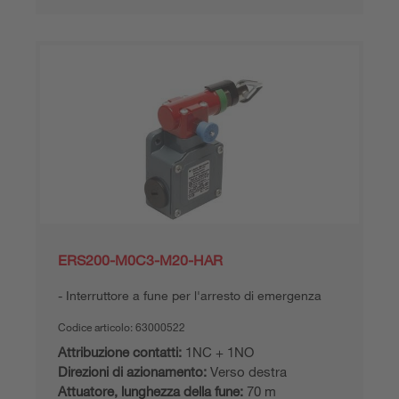
ERS200-M0C3-M20-HAR
Interruttore a fune per l'arresto di emergenza
Codice articolo:
63000522
Attribuzione contatti:
1NC + 1NO
Direzioni di azionamento:
Verso destra
Attuatore, lunghezza della fune:
70 m