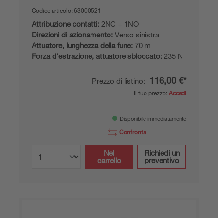
Codice articolo:
63000521
Attribuzione contatti:
2NC + 1NO
Direzioni di azionamento:
Verso sinistra
Attuatore, lunghezza della fune:
70 m
Forza d’estrazione, attuatore sbloccato:
235 N
116,00 €*
Prezzo di listino:
Il tuo prezzo:
Accedi
Disponibile immediatamente
Confronta
Nel
Richiedi un
carrello
preventivo