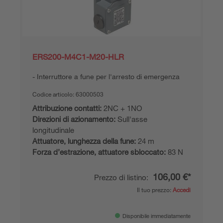
ERS200-M4C1-M20-HLR
Interruttore a fune per l'arresto di emergenza
Codice articolo:
63000503
Attribuzione contatti:
2NC + 1NO
Direzioni di azionamento:
Sull'asse
longitudinale
Attuatore, lunghezza della fune:
24 m
Forza d’estrazione, attuatore sbloccato:
83 N
106,00 €*
Prezzo di listino:
Il tuo prezzo:
Accedi
Disponibile immediatamente