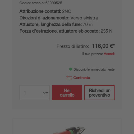
Codice articolo:
63000525
Attribuzione contatti:
2NC
Direzioni di azionamento:
Verso sinistra
Attuatore, lunghezza della fune:
70 m
Forza d’estrazione, attuatore sbloccato:
235 N
116,00 €*
Prezzo di listino:
Il tuo prezzo:
Accedi
Disponibile immediatamente
Confronta
Nel
Richiedi un
carrello
preventivo