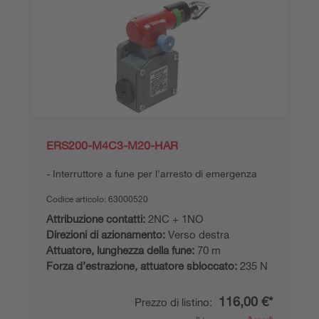
ERS200-M4C3-M20-HAR
Interruttore a fune per l'arresto di emergenza
Codice articolo:
63000520
Attribuzione contatti:
2NC + 1NO
Direzioni di azionamento:
Verso destra
Attuatore, lunghezza della fune:
70 m
Forza d’estrazione, attuatore sbloccato:
235 N
116,00 €*
Prezzo di listino: