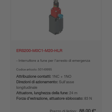
ERS200-M0C1-M20-HLR
Interruttore a fune per l'arresto di emergenza
Codice articolo:
50149995
Attribuzione contatti:
1NC + 1NO
Direzioni di azionamento:
Sull'asse
longitudinale
Attuatore, lunghezza della fune:
24 m
Forza d’estrazione, attuatore sbloccato:
83 N
88,00 €*
Prezzo di listino: