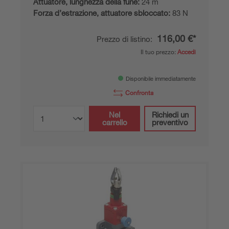
Attuatore, lunghezza della fune:
24 m
Forza d’estrazione, attuatore sbloccato:
83 N
116,00 €*
Prezzo di listino:
Il tuo prezzo:
Accedi
Disponibile immediatamente
Confronta
Nel
Richiedi un
carrello
preventivo