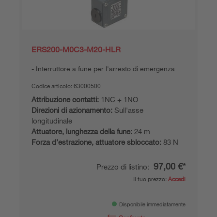
ERS200-M0C3-M20-HLR
Interruttore a fune per l'arresto di emergenza
Codice articolo:
63000500
Attribuzione contatti:
1NC + 1NO
Direzioni di azionamento:
Sull'asse
longitudinale
Attuatore, lunghezza della fune:
24 m
Forza d’estrazione, attuatore sbloccato:
83 N
97,00 €*
Prezzo di listino:
Il tuo prezzo:
Accedi
Disponibile immediatamente