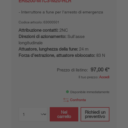
ERS200-M1C3-M20-HLR
Interruttore a fune per l'arresto di emergenza
Codice articolo:
63000501
Attribuzione contatti:
2NC
Direzioni di azionamento:
Sull'asse
longitudinale
Attuatore, lunghezza della fune:
24 m
Forza d’estrazione, attuatore sbloccato:
83 N
97,00 €*
Prezzo di listino:
Il tuo prezzo:
Accedi
Disponibile immediatamente
Confronta
Nel
Richiedi un
carrello
preventivo