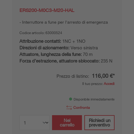
ERS200-M0C3-M20-HAL
Interruttore a fune per l'arresto di emergenza
Codice articolo:
63000524
Attribuzione contatti:
1NC + 1NO
Direzioni di azionamento:
Verso sinistra
Attuatore, lunghezza della fune:
70 m
Forza d’estrazione, attuatore sbloccato:
235 N
116,00 €*
Prezzo di listino:
Il tuo prezzo:
Accedi
Disponibile immediatamente
Confronta
Nel
Richiedi un
carrello
preventivo