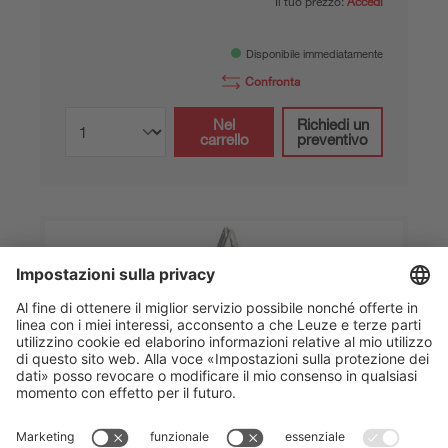
Il tuo prezzo:
Accedi
Disponibile immediatamente
Confronta
Nel
Richiedi un
carrello
preventivo