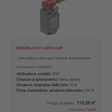
ERS200-M1C1-M20-HAR
Interruttore a fune per l'arresto di emergenza
Codice articolo:
63000523
Attribuzione contatti:
2NC
Direzioni di azionamento:
Verso destra
Attuatore, lunghezza della fune:
70 m
Forza d’estrazione, attuatore sbloccato:
235 N
116,00 €*
Prezzo di listino:
Il tuo prezzo:
Accedi