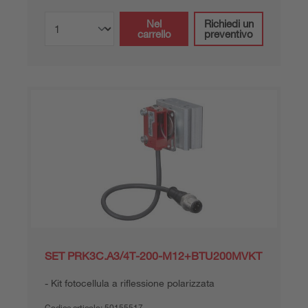
Nel
Richiedi un
carrello
preventivo
SET PRK3C.A3/4T-200-M12+BTU200MVKT
Kit fotocellula a riflessione polarizzata
Codice articolo:
50155517