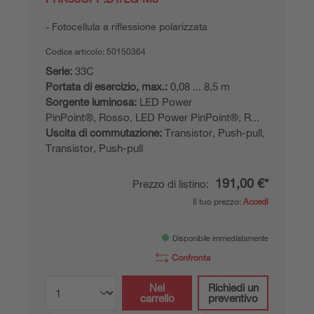
Fotocellula a riflessione polarizzata
Codice articolo:
50150364
Serie:
33C
Portata di esercizio, max.:
0,08 ... 8,5 m
Sorgente luminosa:
LED Power
PinPoint®, Rosso, LED Power PinPoint®, R...
Uscita di commutazione:
Transistor, Push-pull,
Transistor, Push-pull
191,00 €*
Prezzo di listino:
Il tuo prezzo:
Accedi
Disponibile immediatamente
Confronta
Nel
Richiedi un
carrello
preventivo