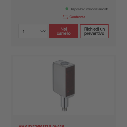
Disponibile immediatamente
Confronta
Nel
Richiedi un
carrello
preventivo
PRK33CPP.D1/LG-M8