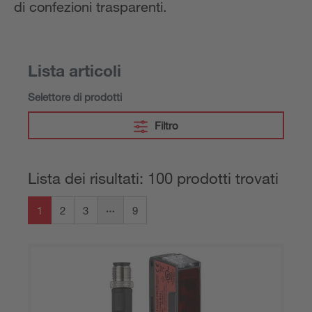
di confezioni trasparenti.
Lista articoli
Selettore di prodotti
Filtro
Lista dei risultati: 100 prodotti trovati
1
2
3
9