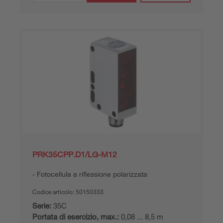
PRK35CPP.D1/LG-M12
Fotocellula a riflessione polarizzata
Codice articolo:
50150333
Serie:
35C
Portata di esercizio, max.:
0,08 ... 8,5 m