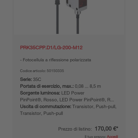
PRK35CPP.D1/LG-200-M12
Fotocellula a riflessione polarizzata
Codice articolo:
50150335
Serie:
35C
Portata di esercizio, max.:
0,08 ... 8,5 m
Sorgente luminosa:
LED Power
PinPoint®, Rosso, LED Power PinPoint®, R...
Uscita di commutazione:
Transistor, Push-pull,
Transistor, Push-pull
170,00 €*
Prezzo di listino:
Il tuo prezzo:
Accedi