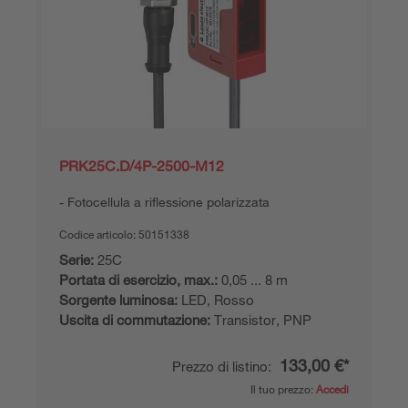
PRK25C.D/4P-2500-M12
Fotocellula a riflessione polarizzata
Codice articolo:
50151338
Serie:
25C
Portata di esercizio, max.:
0,05 ... 8 m
Sorgente luminosa:
LED, Rosso
Uscita di commutazione:
Transistor, PNP
133,00 €*
Prezzo di listino:
Il tuo prezzo:
Accedi