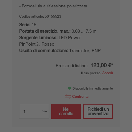
Fotocellula a riflessione polarizzata
Codice articolo:
50155523
Serie:
15
Portata di esercizio, max.:
0,08 ... 7,5 m
Sorgente luminosa:
LED Power
PinPoint®, Rosso
Uscita di commutazione:
Transistor, PNP
123,00 €*
Prezzo di listino:
Il tuo prezzo:
Accedi
Disponibile immediatamente
Confronta
Nel
Richiedi un
carrello
preventivo