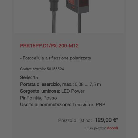
PRK15PP.D1/PX-200-M12
Fotocellula a riflessione polarizzata
Codice articolo:
50155524
Serie:
15
Portata di esercizio, max.:
0,08 ... 7,5 m
Sorgente luminosa:
LED Power
PinPoint®, Rosso
Uscita di commutazione:
Transistor, PNP
129,00 €*
Prezzo di listino:
Il tuo prezzo:
Accedi