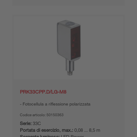
PRK33CPP.D/LG-M8
Fotocellula a riflessione polarizzata
Codice articolo:
50150363
Serie:
33C
Portata di esercizio, max.:
0,08 ... 8,5 m
Sorgente luminosa:
LED Power