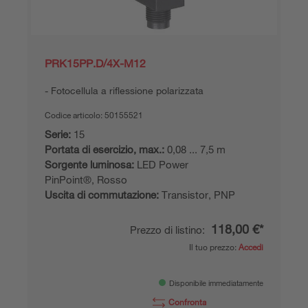
PRK15PP.D/4X-M12
Fotocellula a riflessione polarizzata
Codice articolo:
50155521
Serie:
15
Portata di esercizio, max.:
0,08 ... 7,5 m
Sorgente luminosa:
LED Power
PinPoint®, Rosso
Uscita di commutazione:
Transistor, PNP
118,00 €*
Prezzo di listino:
Il tuo prezzo:
Accedi
Disponibile immediatamente
Confronta