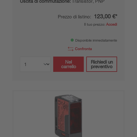
Uscita di commutazione:
Transistor, PNP
123,00 €*
Prezzo di listino:
Il tuo prezzo:
Accedi
Disponibile immediatamente
Confronta
Nel
Richiedi un
carrello
preventivo