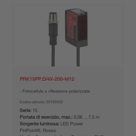
PRK15PP.D/4X-200-M12
Fotocellula a riflessione polarizzata
Codice articolo:
50155522
Serie:
15
Portata di esercizio, max.:
0,08 ... 7,5 m
Sorgente luminosa:
LED Power
PinPoint®, Rosso