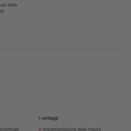
uto della
 UE
I vantaggi
oncettuali
Implementazione delle misure