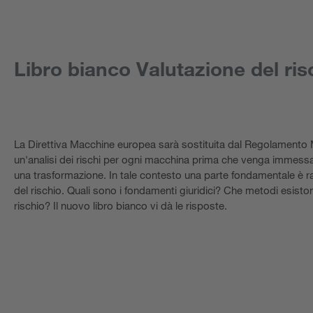
Libro bianco Valutazione del ri
La Direttiva Macchine europea sarà sostituita dal Regolamento
un'analisi dei rischi per ogni macchina prima che venga immessa
una trasformazione. In tale contesto una parte fondamentale è r
del rischio. Quali sono i fondamenti giuridici? Che metodi esisto
rischio? Il nuovo libro bianco vi dà le risposte.