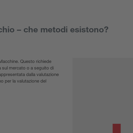
schio – che metodi esistono?
 Macchine. Questo richiede
 sul mercato o a seguito di
appresentata dalla valutazione
no per la valutazione del