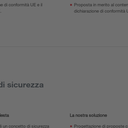
ne di conformità UE e il
Proposta in merito al conten
.
dichiarazione di conformità
di sicurezza
iesta
La nostra soluzione
i un concetto di sicurezza
Progettazione di proposte c