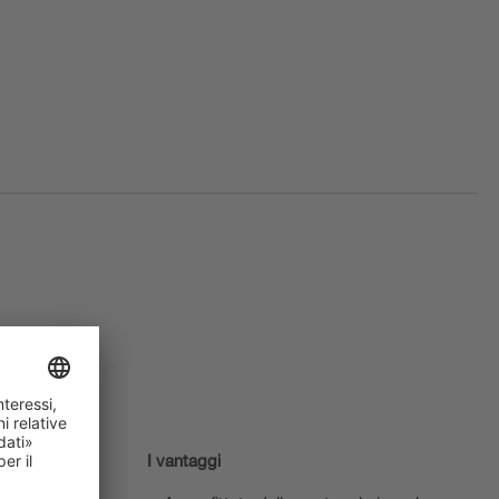
I vantaggi