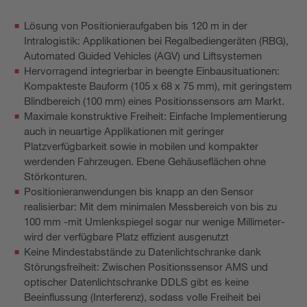
Lösung von Positionieraufgaben bis 120 m in der
Intralogistik: Applikationen bei Regalbediengeräten (RBG),
Automated Guided Vehicles (AGV) und Liftsystemen
Hervorragend integrierbar in beengte Einbausituationen:
Kompakteste Bauform (105 x 68 x 75 mm), mit geringstem
Blindbereich (100 mm) eines Positionssensors am Markt.
Maximale konstruktive Freiheit: Einfache Implementierung
auch in neuartige Applikationen mit geringer
Platzverfügbarkeit sowie in mobilen und kompakter
werdenden Fahrzeugen. Ebene Gehäuseflächen ohne
Störkonturen.
Positionieranwendungen bis knapp an den Sensor
realisierbar: Mit dem minimalen Messbereich von bis zu
100 mm -mit Umlenkspiegel sogar nur wenige Millimeter-
wird der verfügbare Platz effizient ausgenutzt
Keine Mindestabstände zu Datenlichtschranke dank
Störungsfreiheit: Zwischen Positionssensor AMS und
optischer Datenlichtschranke DDLS gibt es keine
Beeinflussung (Interferenz), sodass volle Freiheit bei