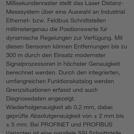
Millisekundenraster stellt das Laser Distanz-
Messsystem über eine Auswahl an Industrial
Ethernet- bzw. Feldbus Schnittstellen
millimetergenau die Positionswerte für
dynamische Regelungen zur Verfügung. Mit
diesen Sensoren können Entfernungen bis zu
300 m durch den Einsatz modernster
Signalprozessoren in höchster Genauigkeit
berechnet werden. Durch den integrierten,
umfangreichen Funktionskatalog werden
Grenzsituationen erfasst und auch
Diagnosedaten angezeigt.
Wiederholgenauigkeit ab 0,2 mm, dabei
geprüfte Absolutgenauigkeit von ± 2 mm bis
± 5 mm. Bei PROFINET und PROFIBUS
Varianten ist eine parallele SSI Schnittstelle