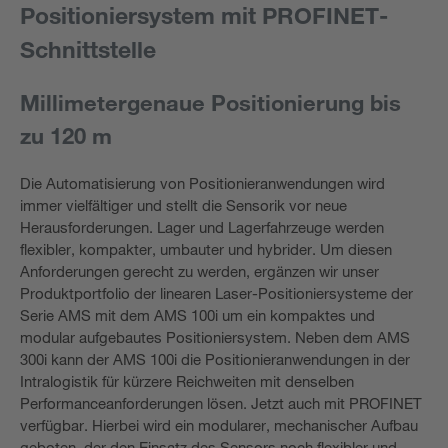
Positioniersystem mit PROFINET-
Schnittstelle
Millimetergenaue Positionierung bis
zu 120 m
Die Automatisierung von Positionieranwendungen wird
immer vielfältiger und stellt die Sensorik vor neue
Herausforderungen. Lager und Lagerfahrzeuge werden
flexibler, kompakter, umbauter und hybrider. Um diesen
Anforderungen gerecht zu werden, ergänzen wir unser
Produktportfolio der linearen Laser-Positioniersysteme der
Serie AMS mit dem AMS 100i um ein kompaktes und
modular aufgebautes Positioniersystem. Neben dem AMS
300i kann der AMS 100i die Positionieranwendungen in der
Intralogistik für kürzere Reichweiten mit denselben
Performanceanforderungen lösen. Jetzt auch mit PROFINET
verfügbar. Hierbei wird ein modularer, mechanischer Aufbau
geboten, der den Einsatz des Sensors noch flexibler und