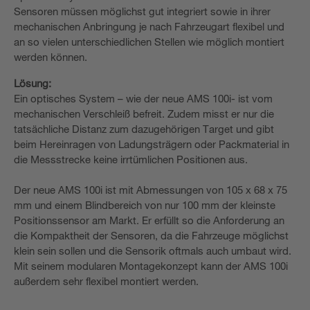
Sensoren müssen möglichst gut integriert sowie in ihrer
mechanischen Anbringung je nach Fahrzeugart flexibel und
an so vielen unterschiedlichen Stellen wie möglich montiert
werden können.
Lösung:
Ein optisches System – wie der neue AMS 100i- ist vom
mechanischen Verschleiß befreit. Zudem misst er nur die
tatsächliche Distanz zum dazugehörigen Target und gibt
beim Hereinragen von Ladungsträgern oder Packmaterial in
die Messstrecke keine irrtümlichen Positionen aus.
Der neue AMS 100i ist mit Abmessungen von 105 x 68 x 75
mm und einem Blindbereich von nur 100 mm der kleinste
Positionssensor am Markt. Er erfüllt so die Anforderung an
die Kompaktheit der Sensoren, da die Fahrzeuge möglichst
klein sein sollen und die Sensorik oftmals auch umbaut wird.
Mit seinem modularen Montagekonzept kann der AMS 100i
außerdem sehr flexibel montiert werden.