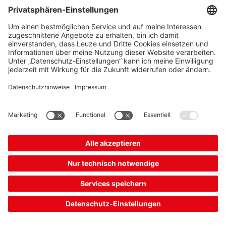
Positionierung von Kranen mit Laser-
Positioniersystem
Anforderung:
Der Kran bzw. die Laufkatze soll entsprechend der
anzufahrenden Position positioniert werden. Das Anbringen
eines Barcode-Bandes zur Positionierung ist nicht möglich.
Lösung:
Das Laser-Positioniersystem AMS 300i ermittelt schnell und
mit hoher absoluter Genauigkeit Distanzen zu bewegten
Anlagenteilen über eine Entfernung von bis zu 300 m. Im