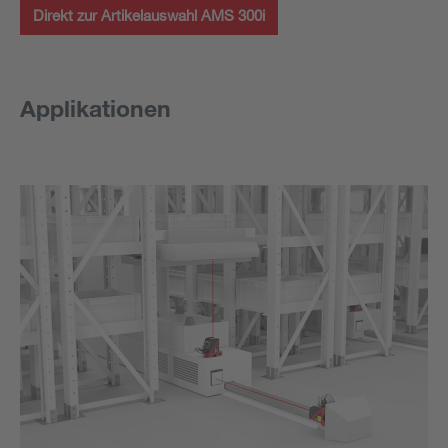
Direkt zur Artikelauswahl AMS 300i
Applikationen