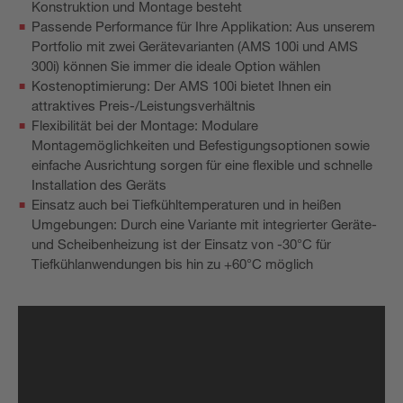
Konstruktion und Montage besteht
Passende Performance für Ihre Applikation: Aus unserem
Portfolio mit zwei Gerätevarianten (AMS 100i und AMS
300i) können Sie immer die ideale Option wählen
Kostenoptimierung: Der AMS 100i bietet Ihnen ein
attraktives Preis-/Leistungsverhältnis
Flexibilität bei der Montage: Modulare
Montagemöglichkeiten und Befestigungsoptionen sowie
einfache Ausrichtung sorgen für eine flexible und schnelle
Installation des Geräts
Einsatz auch bei Tiefkühltemperaturen und in heißen
Umgebungen: Durch eine Variante mit integrierter Geräte-
und Scheibenheizung ist der Einsatz von -30°C für
Tiefkühlanwendungen bis hin zu +60°C möglich