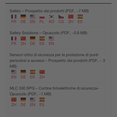
Safety – Prospetto dei prodotti (PDF, ~7 MB)
FR
DE
EN
PL
KO
CS
ZH
ES
Safety Solutions – Opuscolo (PDF, ~0.8 MB)
FR
ZH
DE
ES
EN
Sensori ottici di sicurezza per la protezione di punti
pericolosi e accessi – Prospetto dei prodotti (PDF, ~ 3
MB)
EN
DE
ES
ZH
MLC 530 SPG – Cortine fotoelettriche di sicurezza–
Opuscolo (PDF, ~1 MB)
ZH
DE
EN
ES