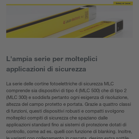
L'ampia serie per molteplici
applicazioni di sicurezza
La serie delle cortine fotoelettriche di sicurezza MLC
comprende sia dispositivi di tipo 4 (MLC 500) che di tipo 2
(MLC 300) e soddisfa pertanto ogni esigenza di risoluzione,
altezza del campo protetto e portata. Grazie a quattro classi
di funzioni, questi dispositivi robusti e compatti svolgono
molteplici compiti di sicurezza che spaziano dalle
applicazioni standard fino ai sistemi di protezione dotati di
controllo, come ad es. quelli con funzione di blanking. Inoltre,
le varianti con collegamento in cascata, design extra sottile,