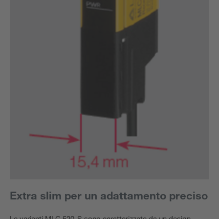
Extra slim per un adattamento preciso
Le varianti MLC 520-S sono caratterizzate da un design