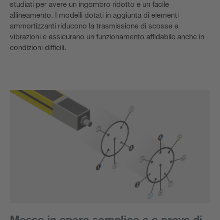
studiati per avere un ingombro ridotto e un facile
allineamento. I modelli dotati in aggiunta di elementi
ammortizzanti riducono la trasmissione di scosse e
vibrazioni e assicurano un funzionamento affidabile anche in
condizioni difficili.
Messa in opera semplice e a prova di