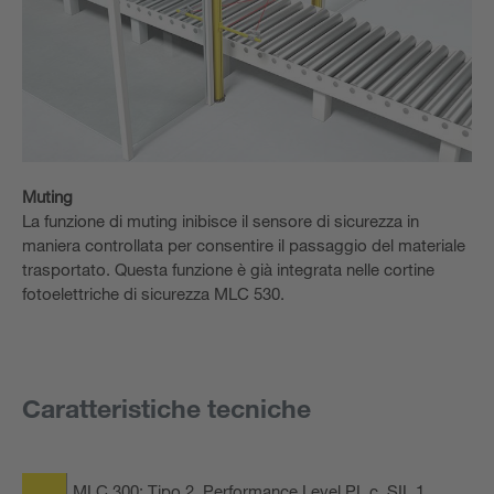
Muting
La funzione di muting inibisce il sensore di sicurezza in
maniera controllata per consentire il passaggio del materiale
trasportato. Questa funzione è già integrata nelle cortine
fotoelettriche di sicurezza MLC 530.
Caratteristiche tecniche
MLC 300: Tipo 2, Performance Level PL c, SIL 1