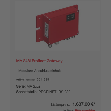
MA 248i Profinet Gateway
Modulare Anschlusseinheit
Artikelnummer:
50112891
Serie:
MA 2xxi
Schnittstelle:
PROFINET, RS 232
1.637,00 €*
Listenpreis:
Ihr Preis:
Bitte anmelden