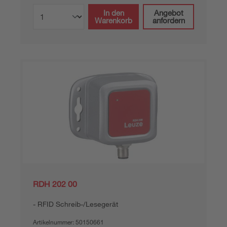
In den
Angebot
Warenkorb
anfordern
RDH 202 00
RFID Schreib-/Lesegerät
Artikelnummer:
50150661