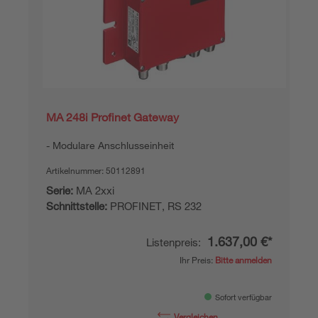
MA 248i Profinet Gateway
Modulare Anschlusseinheit
Artikelnummer:
50112891
Serie:
MA 2xxi
Schnittstelle:
PROFINET, RS 232
1.637,00 €*
Listenpreis:
Ihr Preis:
Bitte anmelden
Sofort verfügbar
Vergleichen