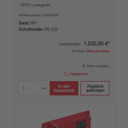
RFID Lesegerät
Artikelnummer:
50040500
Serie:
RFI
Schnittstelle:
RS 232
1.232,00 €*
Listenpreis:
Ihr Preis:
Bitte anmelden
Sofort verfügbar
Vergleichen
In den
Angebot
Warenkorb
anfordern