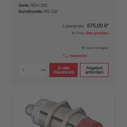
Serie:
RDH 200
Schnittstelle:
RS 232
575,00 €*
Listenpreis:
Ihr Preis:
Bitte anmelden
Sofort verfügbar
Vergleichen
In den
Angebot
Warenkorb
anfordern