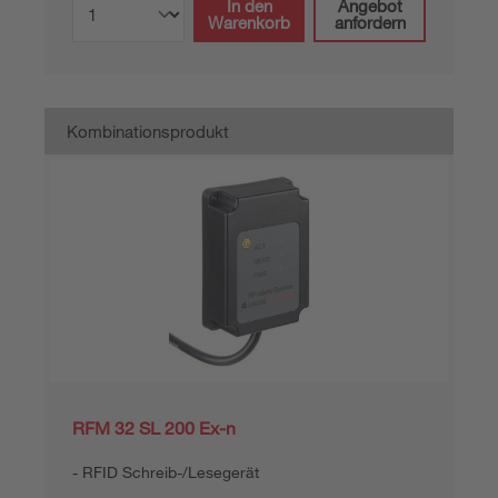
In den
Angebot
Warenkorb
anfordern
Kombinationsprodukt
RFM 32 SL 200 Ex-n
RFID Schreib-/Lesegerät