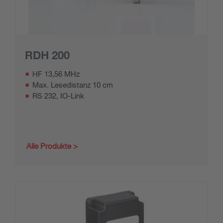
RDH 200
HF 13,56 MHz
Max. Lesedistanz 10 cm
RS 232, IO-Link
Alle Produkte