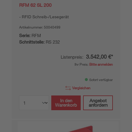
RFM 62 SL 200
RFID Schreib-/Lesegerät
Artikelnummer:
50040499
Serie:
RFM
Schnittstelle:
RS 232
3.542,00 €*
Listenpreis:
Ihr Preis:
Bitte anmelden
Sofort verfügbar
Vergleichen
In den
Angebot
Warenkorb
anfordern