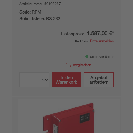
Artikelnummer:
50103087
Serie:
RFM
Schnittstelle:
RS 232
1.587,00 €*
Listenpreis:
Ihr Preis:
Bitte anmelden
Sofort verfügbar
Vergleichen
In den
Angebot
Warenkorb
anfordern