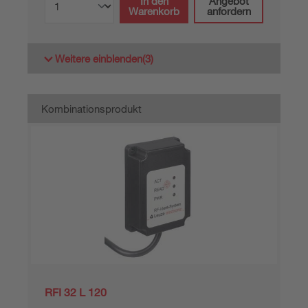
In den
Angebot
Warenkorb
anfordern
Weitere einblenden
(3)
Kombinationsprodukt
RFI 32 L 120