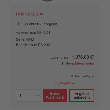
RFM 32 SL 200
RFID Schreib-/Lesegerät
Artikelnummer:
50040498
Serie:
RFM
Schnittstelle:
RS 232
1.076,00 €*
Listenpreis:
Ihr Preis:
Bitte anmelden
Sofort verfügbar
Vergleichen
In den
Angebot
Warenkorb
anfordern