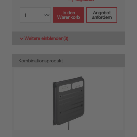
In den
Angebot
Warenkorb
anfordern
Weitere einblenden
(3)
Kombinationsprodukt