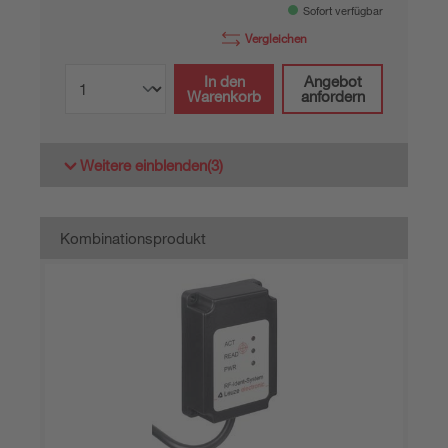
Sofort verfügbar
Vergleichen
In den
Angebot
Warenkorb
anfordern
Weitere einblenden
(3)
Kombinationsprodukt