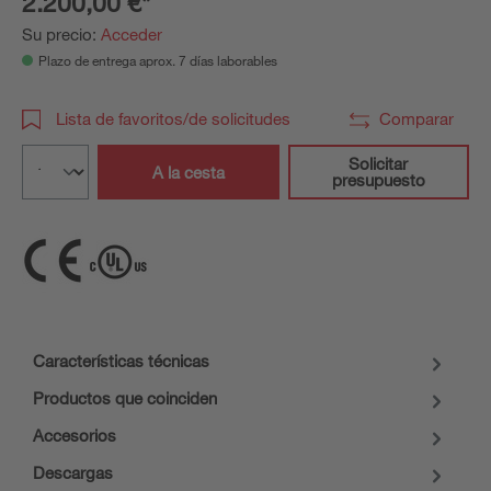
2.200,00 €*
Su precio:
Acceder
Plazo de entrega aprox. 7 días laborables
Lista de favoritos/de solicitudes
Comparar
Solicitar
A la cesta
presupuesto
Características técnicas
Productos que coinciden
Accesorios
Descargas