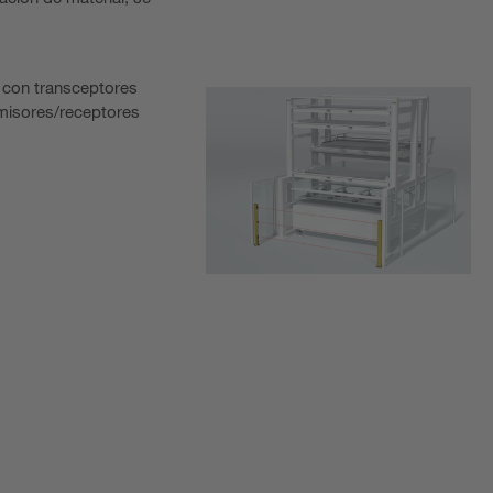
 con transceptores
emisores/receptores