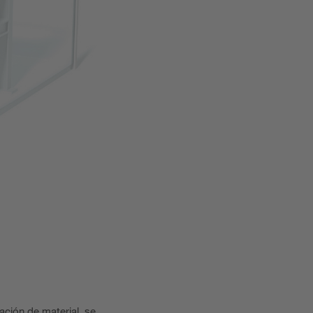
ación de material, se