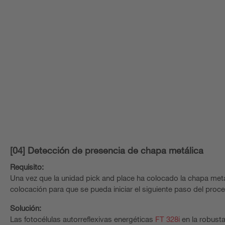
[04] Detección de presencia de chapa metálica
Requisito:
Una vez que la unidad pick and place ha colocado la chapa metá
colocación para que se pueda iniciar el siguiente paso del proce
Solución:
Las fotocélulas autorreflexivas energéticas
FT 328i
en la robusta