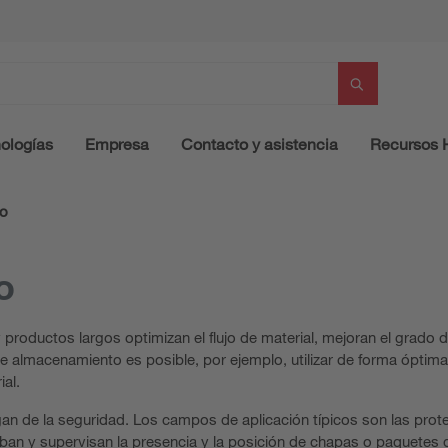
ologías
Empresa
Contacto y asistencia
Recursos
to
o
roductos largos optimizan el flujo de material, mejoran el grado de
e almacenamiento es posible, por ejemplo, utilizar de forma óptima
al.
an de la seguridad. Los campos de aplicación típicos son las pro
an y supervisan la presencia y la posición de chapas o paquetes d