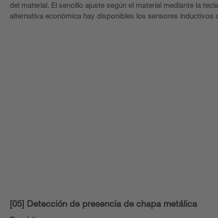
del material. El sencillo ajuste según el material mediante la t
alternativa económica hay disponibles los sensores inductivos d
[05] Detección de presencia de chapa metálica