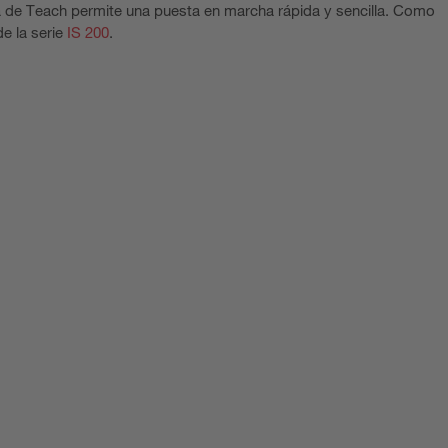
ecla de Teach permite una puesta en marcha rápida y sencilla. Como
e la serie
IS 200
.