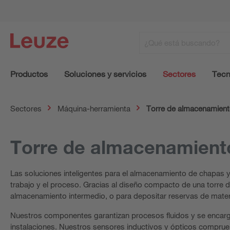
Productos
Soluciones y servicios
Sectores
Tecn
Sectores
Máquina-herramienta
Torre de almacenamien
Torre de almacenamient
Las soluciones inteligentes para el almacenamiento de chapas y p
trabajo y el proceso. Gracias al diseño compacto de una torre d
almacenamiento intermedio, o para depositar reservas de materi
Nuestros componentes garantizan procesos fluidos y se encarg
instalaciones. Nuestros sensores inductivos y ópticos comprueb