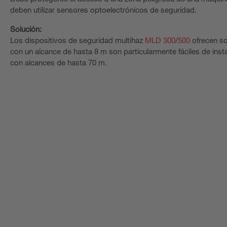
deben utilizar sensores optoelectrónicos de seguridad.
Solución:
Los dispositivos de seguridad multihaz
MLD 300
/
500
ofrecen so
con un alcance de hasta 8 m son particularmente fáciles de ins
con alcances de hasta 70 m.