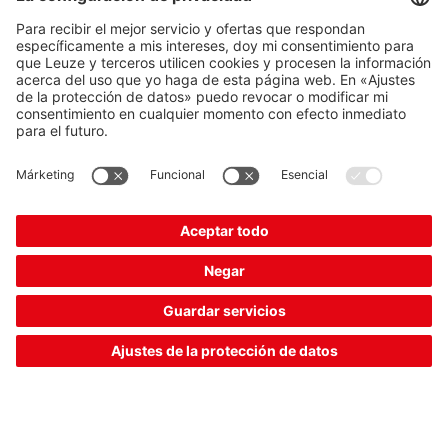
Disponible inmediatamente
Comparar
Solicitar
A la cesta
presupuesto
ROD 308