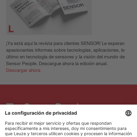
¡Ya está aquí la revista para clientes SENSOR! Le esperan
apasionantes informes sobre tecnologías, aplicaciones, lo
último en tecnología de sensores y la visión del mundo de
Sensor People. Descargue ahora la edición anual.
Descargar ahora
The Sensor People
Acceso rápido
Boletín de noticias