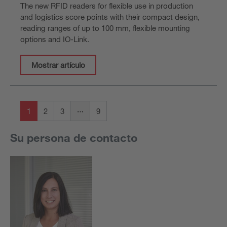
The new RFID readers for flexible use in production
and logistics score points with their compact design,
reading ranges of up to 100 mm, flexible mounting
options and IO-Link.
Mostrar artículo
1
2
3
9
Su persona de contacto