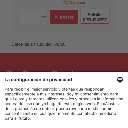
Comparar
Solicitar
A la cesta
presupuesto
Datos de artículo del: 6/8/26
The Sensor People
Acceso rápido
Boletín de noticias
Síganos
Contacto