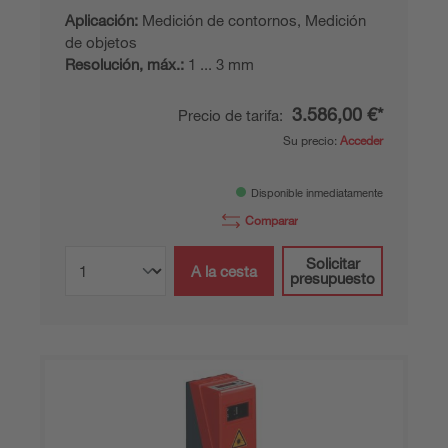
Aplicación:
Medición de contornos, Medición
de objetos
Resolución, máx.:
1 ... 3 mm
3.586,00 €*
Precio de tarifa:
Su precio:
Acceder
Disponible inmediatamente
Comparar
Solicitar
A la cesta
presupuesto