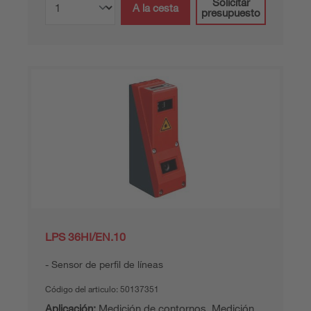
Solicitar
A la cesta
presupuesto
LPS 36HI/EN.10
Sensor de perfil de líneas
Código del articulo:
50137351
Aplicación:
Medición de contornos, Medición