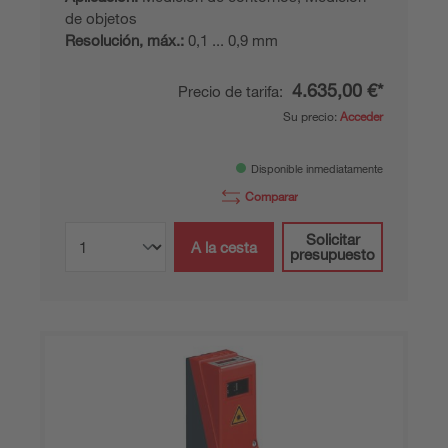
de objetos
Resolución, máx.:
0,1 ... 0,9 mm
4.635,00 €*
Precio de tarifa:
Su precio:
Acceder
Disponible inmediatamente
Comparar
Solicitar
A la cesta
presupuesto