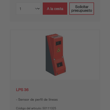
Solicitar
A la cesta
presupuesto
LPS 36
Sensor de perfil de líneas
Código del articulo:
50111325