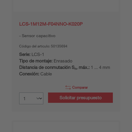
LCS-1M12M-F04NNO-K020P
Sensor capacitivo
Código del articulo:
50135694
Serie:
LCS-1
Tipo de montaje:
Enrasado
Distancia de conmutación S
, máx.:
1 ... 4 mm
n
Conexión:
Cable
Comparar
Solicitar presupuesto