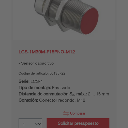
LCS-1M30M-F15PNO-M12
Sensor capacitivo
Código del articulo:
50135722
Serie:
LCS-1
Tipo de montaje:
Enrasado
Distancia de conmutación S
, máx.:
2 ... 15 mm
n
Conexión:
Conector redondo, M12
Comparar
Solicitar presupuesto