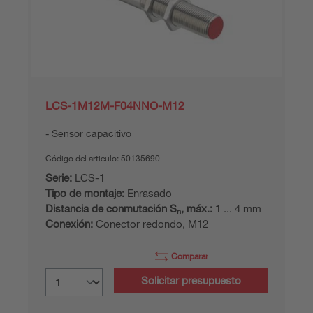
LCS-1M12M-F04NNO-M12
Sensor capacitivo
Código del articulo:
50135690
Serie:
LCS-1
Tipo de montaje:
Enrasado
Distancia de conmutación S
, máx.:
1 ... 4 mm
n
Conexión:
Conector redondo, M12
Comparar
Solicitar presupuesto