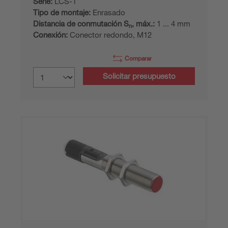
Serie:
LCS-1
Tipo de montaje:
Enrasado
Distancia de conmutación S
, máx.:
1 ... 4 mm
n
Conexión:
Conector redondo, M12
Comparar
Solicitar presupuesto