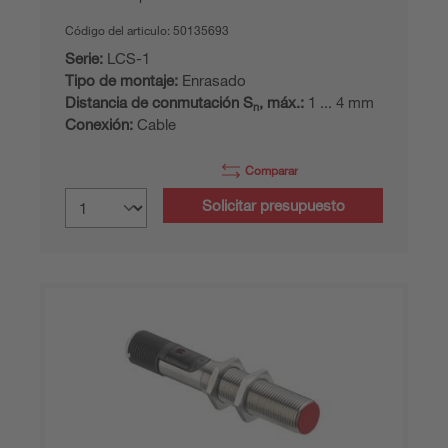
Código del articulo:
50135693
Serie:
LCS-1
Tipo de montaje:
Enrasado
Distancia de conmutación S
, máx.:
1 ... 4 mm
n
Conexión:
Cable
Comparar
Solicitar presupuesto