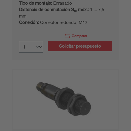
Tipo de montaje:
Enrasado
Distancia de conmutación S
, máx.:
1 ... 7,5
n
mm
Conexión:
Conector redondo, M12
Comparar
Solicitar presupuesto