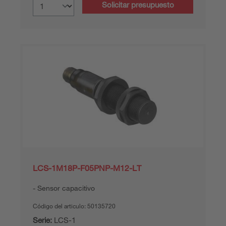
Solicitar presupuesto
LCS-1M18P-F05PNP-M12-LT
Sensor capacitivo
Código del articulo:
50135720
Serie:
LCS-1