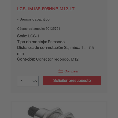
LCS-1M18P-F05NNP-M12-LT
Sensor capacitivo
Código del articulo:
50135721
Serie:
LCS-1
Tipo de montaje:
Enrasado
Distancia de conmutación S
, máx.:
1 ... 7,5
n
mm
Conexión:
Conector redondo, M12
Comparar
Solicitar presupuesto