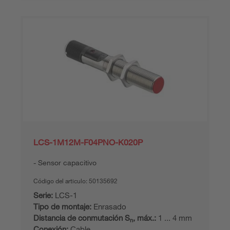
LCS-1M12M-F04PNO-K020P
Sensor capacitivo
Código del articulo:
50135692
Serie:
LCS-1
Tipo de montaje:
Enrasado
Distancia de conmutación S
, máx.:
1 ... 4 mm
n
Conexión:
Cable