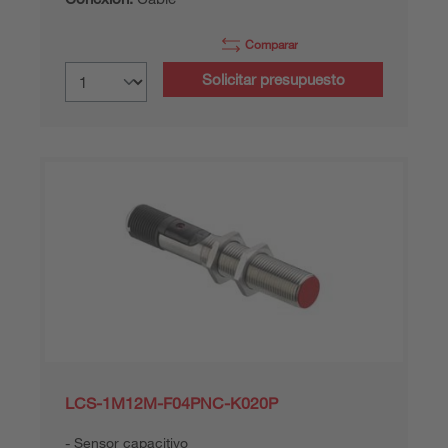
Comparar
Solicitar presupuesto
LCS-1M12M-F04PNC-K020P
Sensor capacitivo