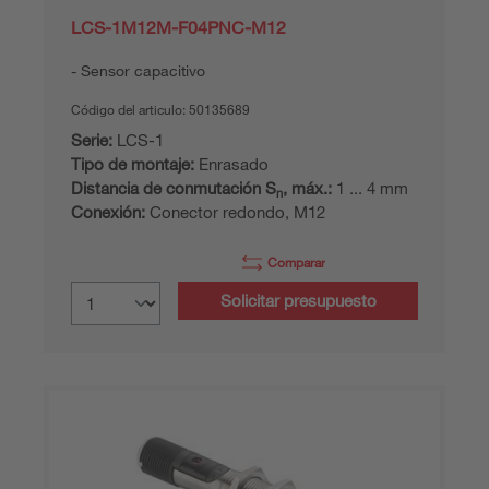
LCS-1M12M-F04PNC-M12
Sensor capacitivo
Código del articulo:
50135689
Serie:
LCS-1
Tipo de montaje:
Enrasado
Distancia de conmutación S
, máx.:
1 ... 4 mm
n
Conexión:
Conector redondo, M12
Comparar
Solicitar presupuesto