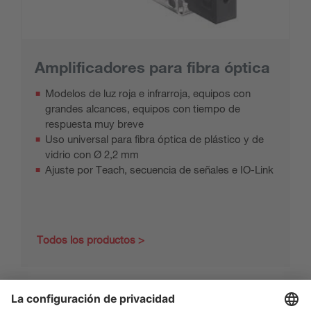
Amplificadores para fibra óptica
Modelos de luz roja e infrarroja, equipos con
grandes alcances, equipos con tiempo de
respuesta muy breve
Uso universal para fibra óptica de plástico y de
vidrio con Ø 2,2 mm
Ajuste por Teach, secuencia de señales e IO-Link
Todos los productos