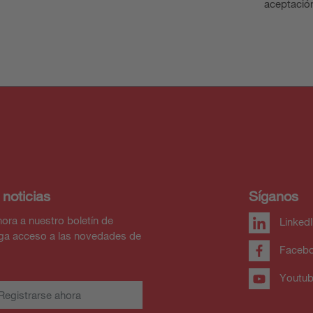
aceptació
 noticias
Síganos
ora a nuestro boletín de
Linked
nga acceso a las novedades de
Faceb
Youtu
Registrarse ahora