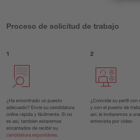
Proceso de solicitud de trabajo
1
2
¿Ha encontrado un puesto
¿Coincide su perfil con
adecuado? Envíe su candidatura
y con el puesto de trab
online rápida y fácilmente. Si no
así, le invitaremos a un
es así, también estaremos
entrevista por vídeo.
encantados de recibir su
candidatura espontánea
.