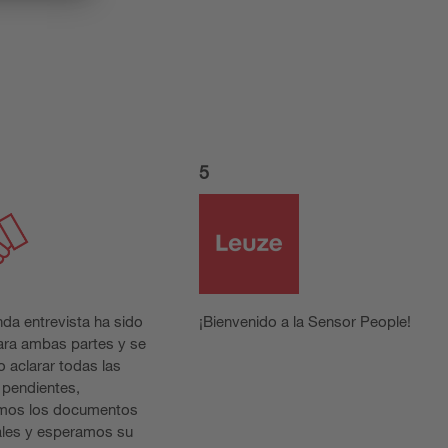
5
nda entrevista ha sido
¡Bienvenido a la Sensor People!
para ambas partes y se
 aclarar todas las
 pendientes,
mos los documentos
ales y esperamos su