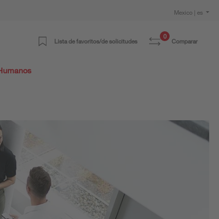
Mexico | es
0
Lista de favoritos/de solicitudes
Comparar
 Humanos