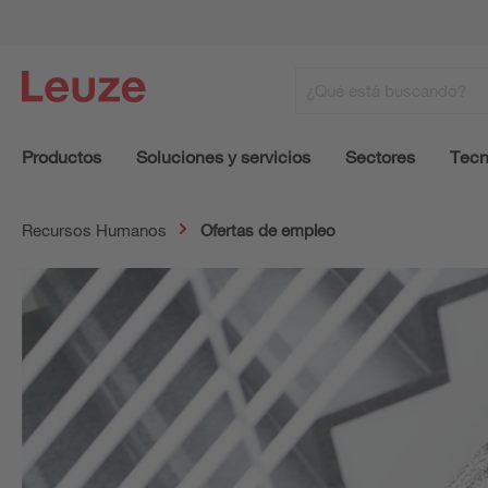
Productos
Soluciones y servicios
Sectores
Tecn
Recursos Humanos
Ofertas de empleo