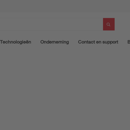
Technologieën
Onderneming
Contact en support
B