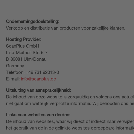
Ondernemingsdoelstelling:
Verkoop en distributie van producten voor zakelijke klanten.
Hosting Provider:
ScanPlus GmbH
Lise-Meitner-Str. 5-7
D 89081 Ulm/Donau
Germany
Telefoon: +49 731 92013-0
E-mail:
info@scanplus.de
Uitsluiting van aansprakelijkheid:
De inhoud van deze website is zorgvuldig en volgens ons actuele
niet gaat om wettelijk verplichte informatie. Wij behouden ons het
Links naar websites van derden:
De inhoud van websites, waar wij direct of indirect naar verwijze
het gebruik van de in de gelinkte websites oproepbare informatie