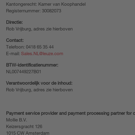
Kantongerecht: Kamer van Koophandel
Registernummer: 30082073
Directie:
Rob Vrijburg, adres zie hierboven
Contact:
Telefoon: 0418 65 35 44
E-mail:
Sales.NL@leuze.com
BTW-identificatienummer:
NL007449227B01
Verantwoordelijk voor de inhoud:
Rob Vrijburg, adres zie hierboven
Payment service provider and payment processing partner for c
Mollie B.V.
Keizersgracht 126
1015 CW Amsterdam