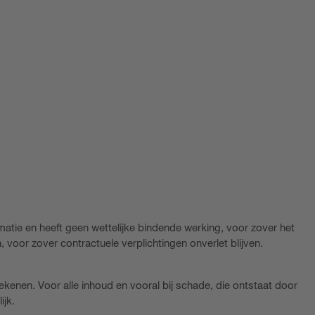
matie en heeft geen wettelijke bindende werking, voor zover het
, voor zover contractuele verplichtingen onverlet blijven.
rekenen. Voor alle inhoud en vooral bij schade, die ontstaat door
ijk.