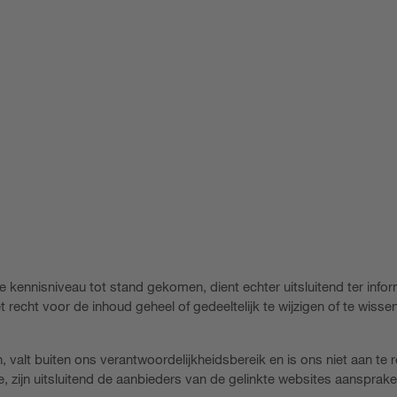
 kennisniveau tot stand gekomen, dient echter uitsluitend ter infor
 recht voor de inhoud geheel of gedeeltelijk te wijzigen of te wissen
n, valt buiten ons verantwoordelijkheidsbereik en is ons niet aan te 
, zijn uitsluitend de aanbieders van de gelinkte websites aansprakel