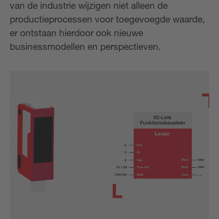
van de industrie wijzigen niet alleen de
productieprocessen voor toegevoegde waarde,
er ontstaan hierdoor ook nieuwe
businessmodellen en perspectieven.