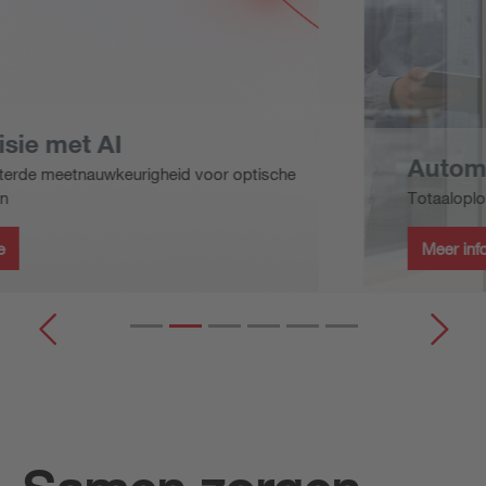
Automatiserings-oplossingen
Totaaloplossingen en diensten voor uw systemen
Meer informatie