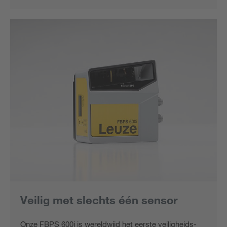
Veilig met slechts één sensor
Onze FBPS 600i is wereldwijd het eerste veiligheids-