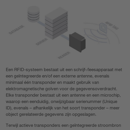
Een RFID-systeem bestaat uit een schrijf-/leesapparaat met
een geïntegreerde en/of een externe antenne, evenals
minimaal één transponder en maakt gebruik van
elektromagnetische golven voor de gegevensoverdracht.
Elke transponder bestaat uit een antenne en een microchip,
waarop een eenduidig, onwijzigbaar serienummer (Unique
ID), evenals – afhankelijk van het soort transponder – meer
object gerelateerde gegevens zijn opgeslagen.
Terwijl actieve transponders een geïntegreerde stroombron