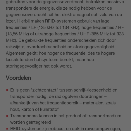
gebruiken voor de gegevensoverdracht, betrekken passieve
transponders de energie, die ze nodig hebben voor de
gegevensoverdracht, uit het elektromagnetisch veld van de
lezer. Hierbij maken RFID-systemen gebruik van lage
frequenties / LF (125 kHz tot 134 kHz), hoge frequenties / HF
(13,56 MHz) of ultrahoge frequenties / UHF (865 MHz tot 928
MHz). De gebruikte frequenties onderscheiden zich door
reikwijdte, overdrachtssnelheid en storingsgevoeligheid.
Algemeen geldt: hoe hoger de frequentie, des te hogere
leesafstanden het systeem bereikt, maar hoe
storingsgevoeliger het ook wordt.
Voordelen
Er is geen "zichtcontact" tussen schrijf-/leeseenheid en
transponder nodig, de radiogolven doordringen –
afhankelijk van het frequentiebereik – materialen, zoals
hout, karton of kunststof
Transponders kunnen in het product of transportmedium
worden geïntegreerd
RFID-systemen zijn robuust en ook in ruwe omgevingen,