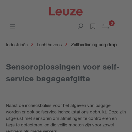
0
Industrieën
Luchthavens
Zelfbediening bag drop
Sensoroplossingen voor self-
service bagageafgifte
Naast de incheckbalies voor het afgeven van bagage
worden er ook selfservice incheckstations gebruikt. Deze zijn
uitgerust met sensoren om afmetingen te controleren en
tags te detecteren, en die veilig moeten zijn voor zowel
reizigers als medewerkers.