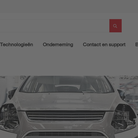
Technologieën
Onderneming
Contact en support
B