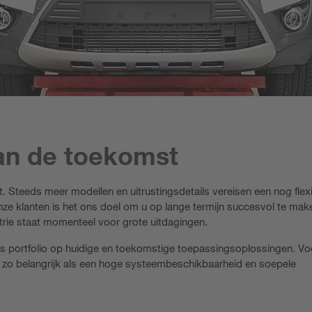
van de toekomst
t. Steeds meer modellen en uitrustingsdetails vereisen een nog flex
onze klanten is het ons doel om u op lange termijn succesvol te mak
trie staat momenteel voor grote uitdagingen.
ons portfolio op huidige en toekomstige toepassingsoplossingen. V
t zo belangrijk als een hoge systeembeschikbaarheid en soepele