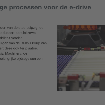
ge processen voor de e-drive
rden van de stad Leipzig: de
oduceert parallel zowel
liteit vereist
rtuigen van de BMW Group van
rt deze ook ter plaatse.
ial Machinery, de
langrijke bijdrage aan een