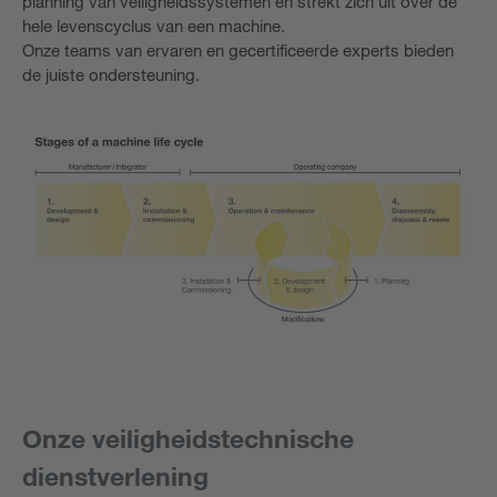
planning van veiligheidssystemen en strekt zich uit over de
hele levenscyclus van een machine.
Onze teams van ervaren en gecertificeerde experts bieden
de juiste ondersteuning.
Onze veiligheidstechnische
dienstverlening