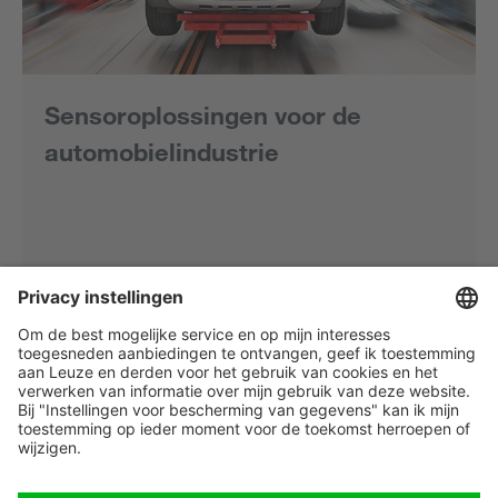
Sensoroplossingen voor de
automobielindustrie
Lees meer