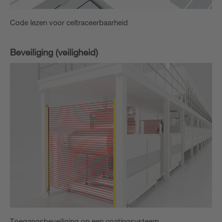
Code lezen voor celtraceerbaarheid
Beveiliging (veiligheid)
Toegangsbeveiliging op een coatingsysteem