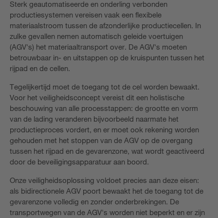
Sterk geautomatiseerde en onderling verbonden
productiesystemen vereisen vaak een flexibele
materiaalstroom tussen de afzonderlijke productiecellen. In
zulke gevallen nemen automatisch geleide voertuigen
(AGV's) het materiaaltransport over. De AGV's moeten
betrouwbaar in- en uitstappen op de kruispunten tussen het
rijpad en de cellen.
Tegelijkertijd moet de toegang tot de cel worden bewaakt.
Voor het veiligheidsconcept vereist dit een holistische
beschouwing van alle processtappen: de grootte en vorm
van de lading veranderen bijvoorbeeld naarmate het
productieproces vordert, en er moet ook rekening worden
gehouden met het stoppen van de AGV op de overgang
tussen het rijpad en de gevarenzone, wat wordt geactiveerd
door de beveiligingsapparatuur aan boord.
Onze veiligheidsoplossing voldoet precies aan deze eisen:
als bidirectionele AGV poort bewaakt het de toegang tot de
gevarenzone volledig en zonder onderbrekingen. De
transportwegen van de AGV's worden niet beperkt en er zijn