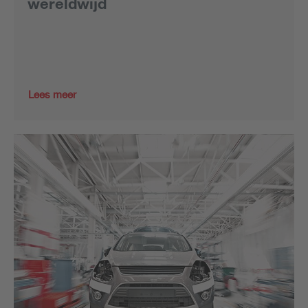
wereldwijd
Lees meer