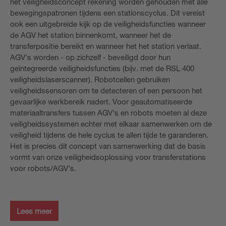
het veiligheidsconcept rekening worden gehouden met alle
bewegingspatronen tijdens een stationscyclus. Dit vereist
ook een uitgebreide kijk op de veiligheidsfuncties wanneer
de AGV het station binnenkomt, wanneer het de
transferpositie bereikt en wanneer het het station verlaat.
AGV's worden - op zichzelf - beveiligd door hun
geïntegreerde veiligheidsfuncties (bijv. met de RSL 400
veiligheidslaserscanner). Robotcellen gebruiken
veiligheidssensoren om te detecteren of een persoon het
gevaarlijke werkbereik nadert. Voor geautomatiseerde
materiaaltransfers tussen AGV's en robots moeten al deze
veiligheidssystemen echter met elkaar samenwerken om de
veiligheid tijdens de hele cyclus te allen tijde te garanderen.
Het is precies dit concept van samenwerking dat de basis
vormt van onze veiligheidsoplossing voor transferstations
voor robots/AGV's.
Lees meer