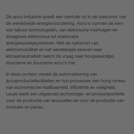
De accu-industrie speelt een centrale rol in de toekomst van
de wereldwijde energievoorziening. Accu's vormen de kern
van talloze technologieën, van elektrische voertuigen en
draagbare elektronica tot stationaire
energieopslagsystemen. Met de opkomst van
elektromobiliteit en het wereldwijde streven naar
klimaatneutraliteit neemt de vraag naar hoogwaardige,
duurzame en duurzame accu's toe.
In deze context vereist de automatisering van
accuproductiefaciliteiten en hun processen een hoog niveau
van economische haalbaarheid, efficiëntie en veiligheid.
Leuze biedt een uitgebreid technologie- en productportfolio
voor de productie van accucellen en voor de productie van
modules en packs.