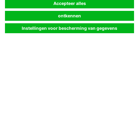
Sensoroplossingen voor
intralogistiek
Lees meer