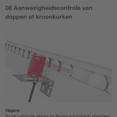
08 Aanwezigheidscontrole van
doppen of kroonkurken
Opgave:
Na het vulproces worden de flessen automatisch afgesloten