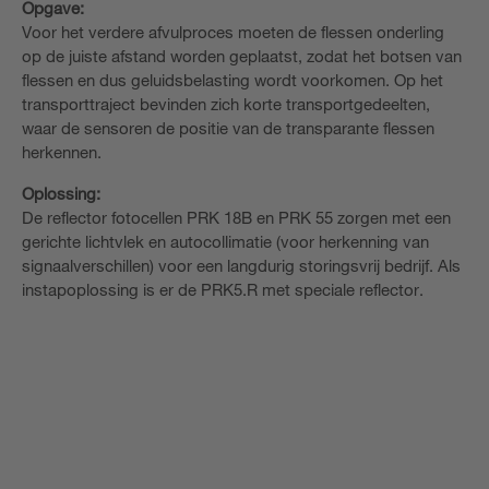
Opgave:
Voor het verdere afvulproces moeten de flessen onderling
op de juiste afstand worden geplaatst, zodat het botsen van
flessen en dus geluidsbelasting wordt voorkomen. Op het
transporttraject bevinden zich korte transportgedeelten,
waar de sensoren de positie van de transparante flessen
herkennen.
Oplossing:
De reflector fotocellen PRK 18B en PRK 55 zorgen met een
gerichte lichtvlek en autocollimatie (voor herkenning van
signaalverschillen) voor een langdurig storingsvrij bedrijf. Als
instapoplossing is er de PRK5.R met speciale reflector.