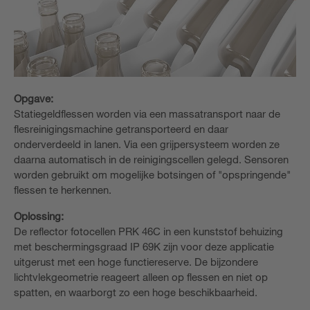
Opgave:
Statiegeldflessen worden via een massatransport naar de
flesreinigingsmachine getransporteerd en daar
onderverdeeld in lanen. Via een grijpersysteem worden ze
daarna automatisch in de reinigingscellen gelegd. Sensoren
worden gebruikt om mogelijke botsingen of "opspringende"
flessen te herkennen.
Oplossing:
De reflector fotocellen PRK 46C in een kunststof behuizing
met beschermingsgraad IP 69K zijn voor deze applicatie
uitgerust met een hoge functiereserve. De bijzondere
lichtvlekgeometrie reageert alleen op flessen en niet op
spatten, en waarborgt zo een hoge beschikbaarheid.