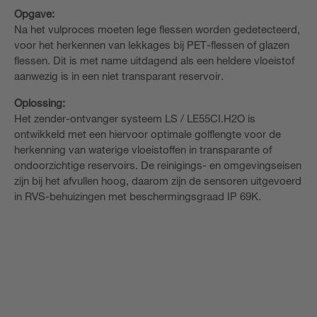
Opgave:
Na het vulproces moeten lege flessen worden gedetecteerd,
voor het herkennen van lekkages bij PET-flessen of glazen
flessen. Dit is met name uitdagend als een heldere vloeistof
aanwezig is in een niet transparant reservoir.
Oplossing:
Het zender-ontvanger systeem LS / LE55CI.H2O is
ontwikkeld met een hiervoor optimale golflengte voor de
herkenning van waterige vloeistoffen in transparante of
ondoorzichtige reservoirs. De reinigings- en omgevingseisen
zijn bij het afvullen hoog, daarom zijn de sensoren uitgevoerd
in RVS-behuizingen met beschermingsgraad IP 69K.