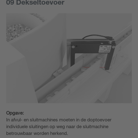
09 Dekseltoevoer
Opgave:
In afvul- en sluitmachines moeten in de doptoevoer
individuele sluitingen op weg naar de sluitmachine
betrouwbaar worden herkend.