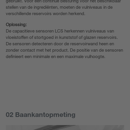
gebruikt. Voor een continue besturing voor het beschikbaar
stellen van de ingrediënten, moeten de vulniveaus in de
verschillende reservoirs worden herkend.
Oplossing:
De capacitieve sensoren LCS herkennen vulniveaus van
vloeistoffen of stortgoed in kunststof of glazen reservoirs.
De sensoren detecteren door de reservoirwand heen en
zonder contact met het product. De positie van de sensoren
definieert een minimale en een maximale vulhoogte.
02 Baankantopmeting