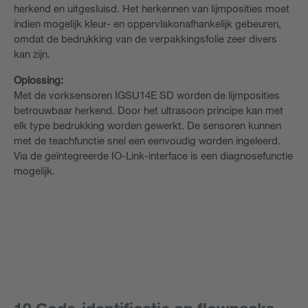
herkend en uitgesluisd. Het herkennen van lijmposities moet
indien mogelijk kleur- en oppervlakonafhankelijk gebeuren,
omdat de bedrukking van de verpakkingsfolie zeer divers
kan zijn.
Oplossing:
Met de vorksensoren IGSU14E SD worden de lijmposities
betrouwbaar herkend. Door het ultrasoon principe kan met
elk type bedrukking worden gewerkt. De sensoren kunnen
met de teachfunctie snel een eenvoudig worden ingeleerd.
Via de geïntegreerde IO-Link-interface is een diagnosefunctie
mogelijk.
10 Code-identificatie op flowpacks