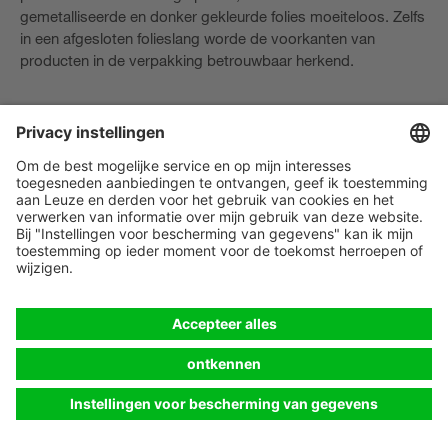
gemetalliseerde en donker gekleurde folies moeiteloos. Zelfs
in een afgesloten folieslang worde de voorkanten van
producten in de verpakking betrouwbaar herkend.
16 Herkennen van verpakte
producten