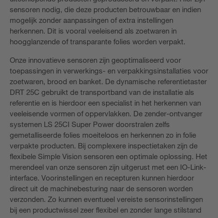
sensoren nodig, die deze producten betrouwbaar en indien
mogelijk zonder aanpassingen of extra instellingen
herkennen. Dit is vooral veeleisend als zoetwaren in
hoogglanzende of transparante folies worden verpakt.
Onze innovatieve sensoren zijn geoptimaliseerd voor
toepassingen in verwerkings- en verpakkingsinstallaties voor
zoetwaren, brood en banket. De dynamische referentietaster
DRT 25C gebruikt de transportband van de installatie als
referentie en is hierdoor een specialist in het herkennen van
veeleisende vormen of oppervlakken. De zender-ontvanger
systemen LS 25CI Super Power doorstralen zelfs
gemetalliseerde folies moeiteloos en herkennen zo in folie
verpakte producten. Bij complexere inspectietaken zijn de
flexibele Simple Vision sensoren een optimale oplossing. Het
merendeel van onze sensoren zijn uitgerust met een IO-Link-
interface. Voorinstellingen en recepturen kunnen hierdoor
direct uit de machinebesturing naar de sensoren worden
verzonden. Zo kunnen eventueel vereiste sensorinstellingen
bij een productwissel zeer flexibel en zonder lange stilstand