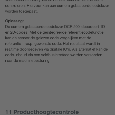
controleren. Hiervoor kan een camera gebaseerde codelezer
worden toegepast.
Oplossing:
De camera gebaseerde codelezer DCR 200i decodeert 1D-
en 2D-codes. Met de geïntegreerde referentiecodefunctie
kan de sensor de gelezen code vergelijken met de
referentie-, resp. gewenste code. Het resultaat wordt in
realtime doorgegeven via digitale IO's. Als alternatief kan de
code-inhoud via een veldbusinterface worden verzonden
naar de machinebesturing.
11 Producthoogtecontrole