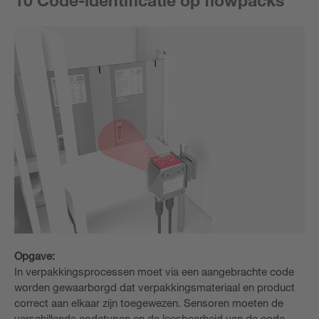
Opgave:
In verpakkingsprocessen moet via een aangebrachte code
worden gewaarborgd dat verpakkingsmateriaal en product
correct aan elkaar zijn toegewezen. Sensoren moeten de
verschillende codetypen en de leesbaarheid van de code