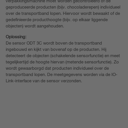
verpakkingsmachine moet worden gecontroleerd of de
geproduceerde producten (bijv. chocoladerepen) individueel
over de transportband lopen. Hiervoor wordt bewaakt of de
gedefinieerde producthoogte (bijv. op elkaar liggende
objecten) wordt aangehouden.
Oplossing:
De sensor ODT 3C wordt boven de transportband
ingebouwd en kijkt van bovenaf op de producten. Hij
detecteert de objecten (schakelende sensorfunctie) en meet
tegelijkertijd de hoogte hiervan (metende sensorfunctie). Zo
wordt gewaarborgd dat producten individueel over de
transportband lopen. De meetgegevens worden via de IO-
Link-interface van de sensor verzonden.