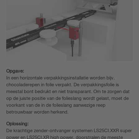
Opgave:
In een horizontale verpakkingsinstallatie worden bijv.
chocoladerepen in folie verpakt. De verpakkingsfolie is
meestal bont bedrukt en niet transparant. Om te zorgen dat
op de juiste positie van de folieslang wordt gelast, moet de
voorkant van de in de folieslang aanwezige reep
betrouwbaar worden herkend.
Oplossing:
De krachtige zender-ontvanger systemen LS25CI.XXR super
power en LS25CI.XR high power, doorstralen de meeste