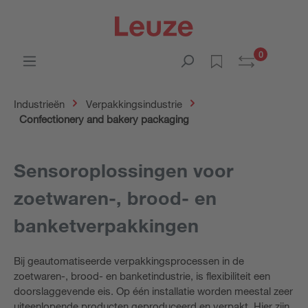
0
Industrieën
Verpakkingsindustrie
Confectionery and bakery packaging
Sensoroplossingen voor
zoetwaren-, brood- en
banketverpakkingen
Bij geautomatiseerde verpakkingsprocessen in de
zoetwaren-, brood- en banketindustrie, is flexibiliteit een
doorslaggevende eis. Op één installatie worden meestal zeer
uiteenlopende producten geproduceerd en verpakt. Hier zijn