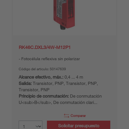
RK46C.DXL3/4W-M12P1
Fotocélula reflexiva sin polarizar
Código del articulo:
50147639
Alcance efectivo, máx.:
0,4 ... 4 m
Salida:
Transistor, PNP, Transistor, PNP,
Transistor, PNP
Principio de conmutación:
De conmutación
U<sub>B</sub>, De conmutación clari...
Comparar
Solicitar presupuesto