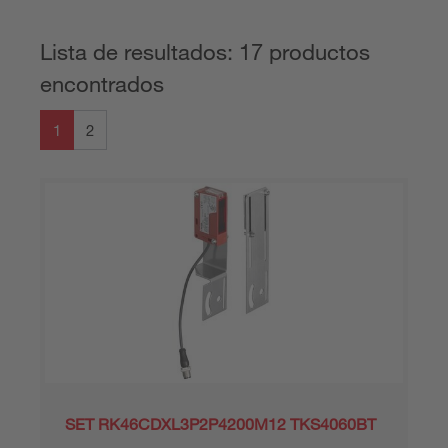
Lista de resultados: 17 productos
encontrados
1
2
SET RK46CDXL3P2P4200M12 TKS4060BT