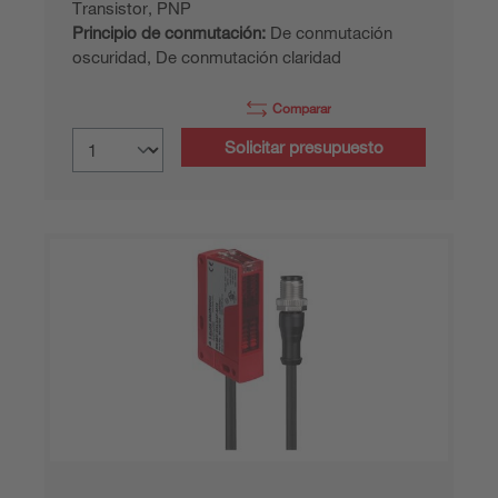
Transistor, PNP
Principio de conmutación:
De conmutación
oscuridad, De conmutación claridad
Comparar
Solicitar presupuesto