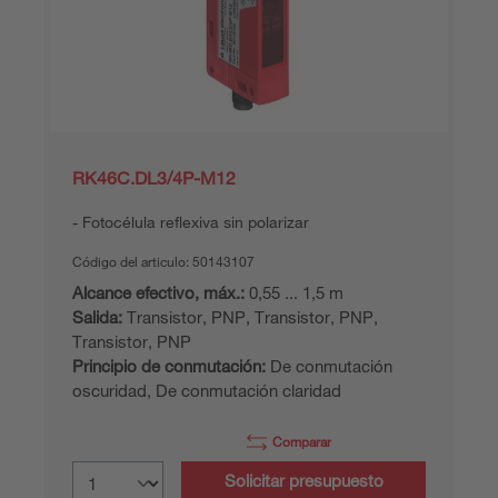
RK46C.DL3/4P-M12
Fotocélula reflexiva sin polarizar
Código del articulo:
50143107
Alcance efectivo, máx.:
0,55 ... 1,5 m
Salida:
Transistor, PNP, Transistor, PNP,
Transistor, PNP
Principio de conmutación:
De conmutación
oscuridad, De conmutación claridad
Comparar
Solicitar presupuesto