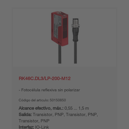
RK46C.DL3/LP-200-M12
Fotocélula reflexiva sin polarizar
Código del articulo:
50150850
Alcance efectivo, máx.:
0,55 ... 1,5 m
Salida:
Transistor, PNP, Transistor, PNP,
Transistor, PNP
Interfaz:
IO-Link