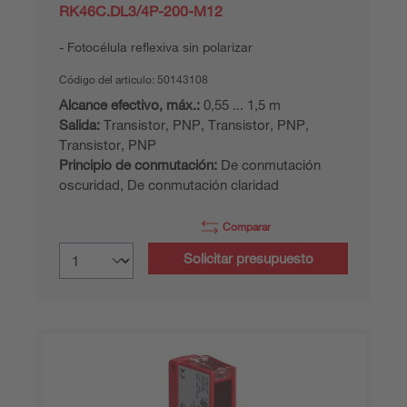
RK46C.DL3/4P-200-M12
Fotocélula reflexiva sin polarizar
Código del articulo:
50143108
Alcance efectivo, máx.:
0,55 ... 1,5 m
Salida:
Transistor, PNP, Transistor, PNP,
Transistor, PNP
Principio de conmutación:
De conmutación
oscuridad, De conmutación claridad
Comparar
Solicitar presupuesto