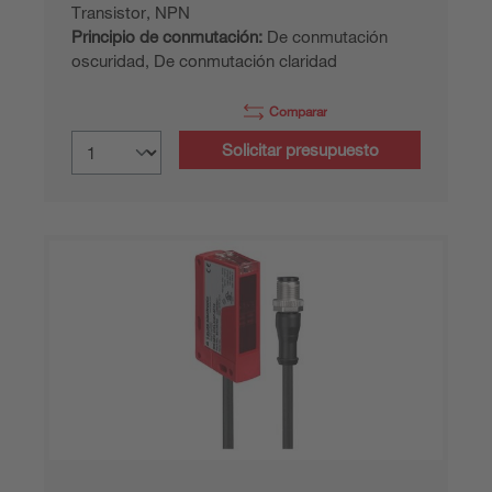
Transistor, NPN
Principio de conmutación:
De conmutación
oscuridad, De conmutación claridad
Comparar
Solicitar presupuesto