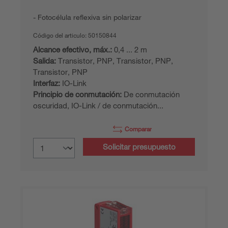
Fotocélula reflexiva sin polarizar
Código del articulo:
50150844
Alcance efectivo, máx.:
0,4 ... 2 m
Salida:
Transistor, PNP, Transistor, PNP,
Transistor, PNP
Interfaz:
IO-Link
Principio de conmutación:
De conmutación
oscuridad, IO-Link / de conmutación...
Comparar
Solicitar presupuesto