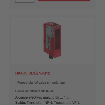
RK46C.DL3/2N-M12
Fotocélula reflexiva sin polarizar
Código del articulo:
50146330
Alcance efectivo, máx.:
0,55 ... 1,5 m
Salida:
Transistor, NPN, Transistor, NPN,