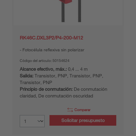
RK46C.DXL3P2/P4-200-M12
Fotocélula reflexiva sin polarizar
Código del articulo:
50154624
Alcance efectivo, máx.:
0,4 ... 4 m
Salida:
Transistor, PNP, Transistor, PNP,
Transistor, PNP
Principio de conmutación:
De conmutación
claridad, De conmutación oscuridad
Comparar
Solicitar presupuesto