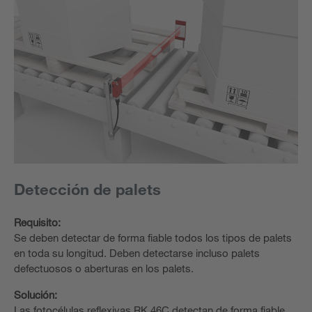
Detección de palets
Requisito:
Se deben detectar de forma fiable todos los tipos de palets
en toda su longitud. Deben detectarse incluso palets
defectuosos o aberturas en los palets.
Solución:
Las fotocélulas reflexivas RK 46C detectan de forma fiable