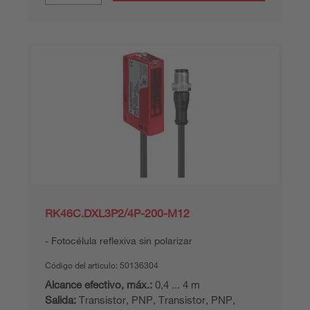
RK46C.DXL3P2/4P-200-M12
Fotocélula reflexiva sin polarizar
Código del articulo:
50136304
Alcance efectivo, máx.:
0,4 ... 4 m
Salida:
Transistor, PNP, Transistor, PNP,