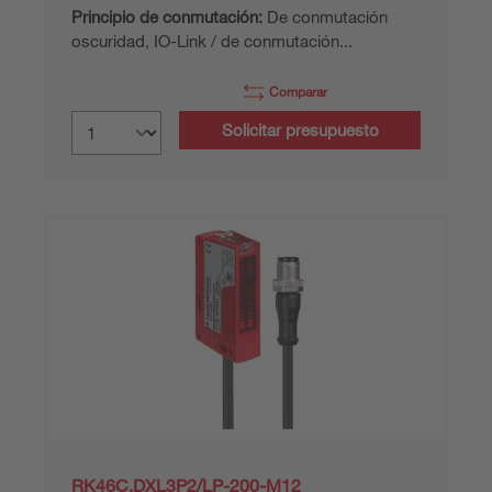
Principio de conmutación:
De conmutación
oscuridad, IO-Link / de conmutación...
Comparar
Solicitar presupuesto
RK46C.DXL3P2/LP-200-M12