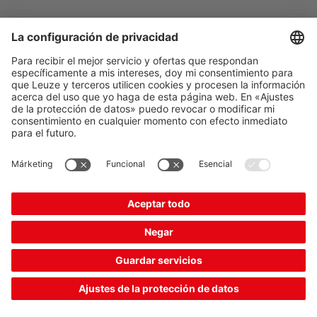
The Sensor People
Acceso rápido
Boletín de noticias
Síganos
Contact
Política de privacidad
Configuración de las cookies
Aviso legal
Condiciones generales de contratación
CE