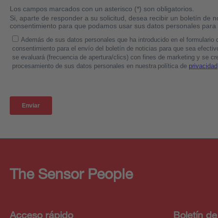
The Sensor People
Acceso rápido
Boletín de