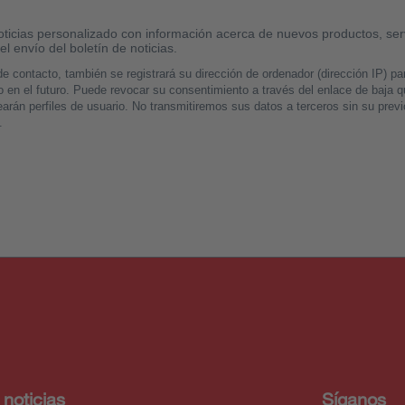
 noticias
Síganos