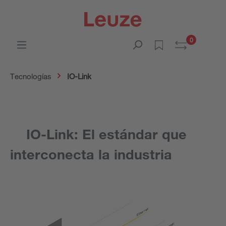
0
Tecnologías
IO-Link
IO-Link: El estándar que
interconecta la industria