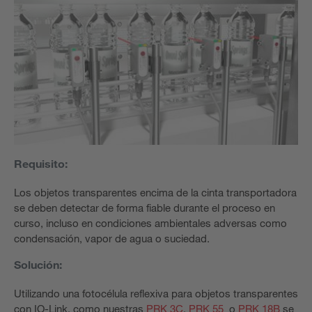
Requisito:
Los objetos transparentes encima de la cinta transportadora
se deben detectar de forma fiable durante el proceso en
curso, incluso en condiciones ambientales adversas como
condensación, vapor de agua o suciedad.
Solución:
Utilizando una fotocélula reflexiva para objetos transparentes
con IO-Link, como nuestras
PRK 3C
,
PRK 55
o
PRK 18B
se