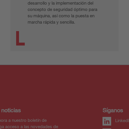
desarrollo y la implementación del
concepto de seguridad óptimo para
su máquina, así como la puesta en
marcha rápida y sencilla.
 noticias
Síganos
ora a nuestro boletín de
Linked
nga acceso a las novedades de