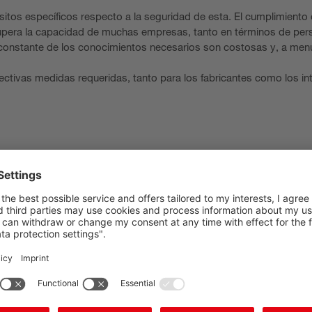
itos específicos respecto a la seguridad de esta. El cumplimiento 
 supera la capacidad de muchas empresas, tanto en términos de pe
ón constante de los conocimientos necesarios son costosas y, a me
spectivas medidas requeridas, tanto para los fabricantes como los i
Operador
Como operador, usted es
responsable de la seguridad de sus
máquinas. Nosotros le ayudamos en
las evaluaciones de riesgos