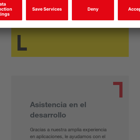
periódicas y comprobamos el
funcionamiento de los equipos de
protección.
Asistencia en el
desarrollo
Gracias a nuestra amplia experiencia
en aplicaciones, le ayudamos con el