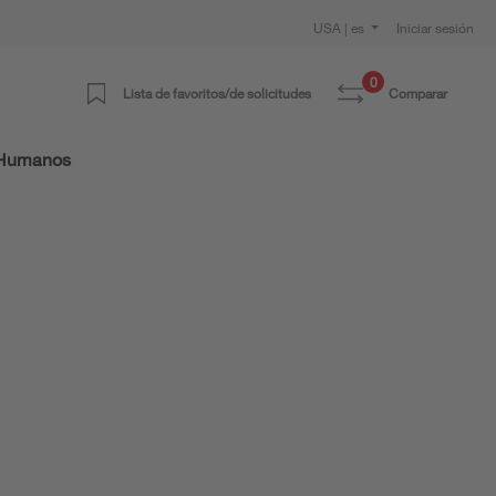
USA | es
Iniciar sesión
0
Lista de favoritos/de solicitudes
Comparar
 Humanos