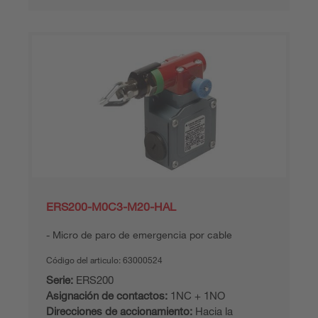
ERS200-M0C3-M20-HAL
Micro de paro de emergencia por cable
Código del articulo:
63000524
Serie:
ERS200
Asignación de contactos:
1NC + 1NO
Direcciones de accionamiento:
Hacia la