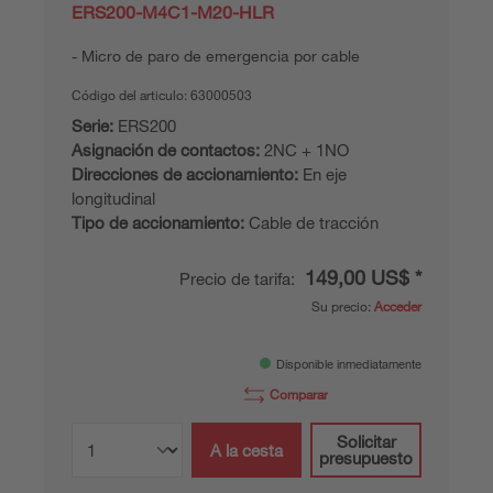
ERS200-M4C1-M20-HLR
Micro de paro de emergencia por cable
Código del articulo:
63000503
Serie:
ERS200
Asignación de contactos:
2NC + 1NO
Direcciones de accionamiento:
En eje
longitudinal
Tipo de accionamiento:
Cable de tracción
149,00 US$ *
Precio de tarifa:
Su precio:
Acceder
Disponible inmediatamente
Comparar
Solicitar
A la cesta
presupuesto