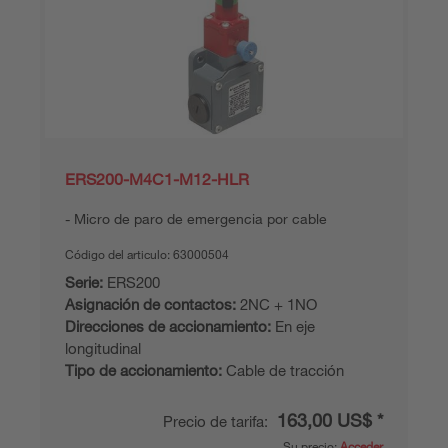
ERS200-M4C1-M12-HLR
Micro de paro de emergencia por cable
Código del articulo:
63000504
Serie:
ERS200
Asignación de contactos:
2NC + 1NO
Direcciones de accionamiento:
En eje
longitudinal
Tipo de accionamiento:
Cable de tracción
163,00 US$ *
Precio de tarifa:
Su precio:
Acceder