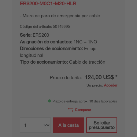
ERS200-M0C1-M20-HLR
Micro de paro de emergencia por cable
Código del articulo:
50149995
Serie:
ERS200
Asignación de contactos:
1NC + 1NO
Direcciones de accionamiento:
En eje
longitudinal
Tipo de accionamiento:
Cable de tracción
124,00 US$ *
Precio de tarifa:
Su precio:
Acceder
Plazo de entrega aprox. 10 días laborables
Comparar
Solicitar
A la cesta
presupuesto