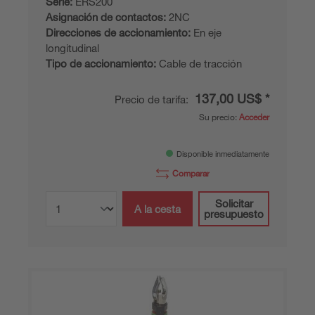
Serie:
ERS200
Asignación de contactos:
2NC
Direcciones de accionamiento:
En eje
longitudinal
Tipo de accionamiento:
Cable de tracción
137,00 US$ *
Precio de tarifa:
Su precio:
Acceder
Disponible inmediatamente
Comparar
Solicitar
A la cesta
presupuesto