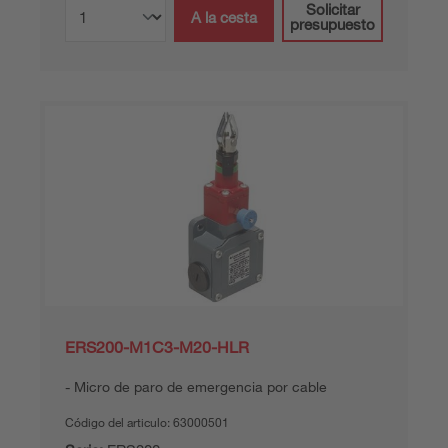
Solicitar
A la cesta
presupuesto
ERS200-M1C3-M20-HLR
Micro de paro de emergencia por cable
Código del articulo:
63000501