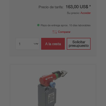
163,00 US$ *
Precio de tarifa:
Su precio:
Acceder
Plazo de entrega aprox. 10 días laborables
Comparar
Solicitar
A la cesta
presupuesto