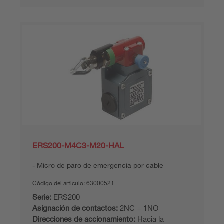
ERS200-M4C3-M20-HAL
Micro de paro de emergencia por cable
Código del articulo:
63000521
Serie:
ERS200
Asignación de contactos:
2NC + 1NO
Direcciones de accionamiento:
Hacia la