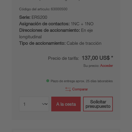
Código del articulo:
63000500
Serie:
ERS200
Asignación de contactos:
1NC + 1NO
Direcciones de accionamiento:
En eje
longitudinal
Tipo de accionamiento:
Cable de tracción
137,00 US$ *
Precio de tarifa:
Su precio:
Acceder
Plazo de entrega aprox. 25 días laborables
Comparar
Solicitar
A la cesta
presupuesto