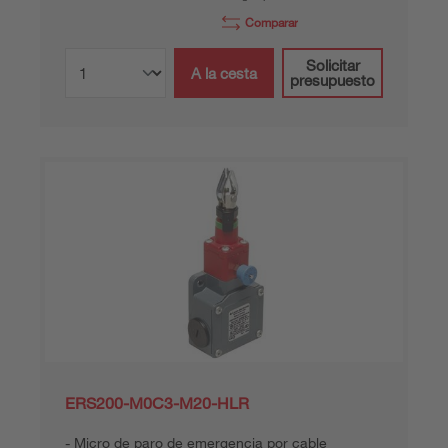
Comparar
Solicitar
A la cesta
presupuesto
ERS200-M0C3-M20-HLR
Micro de paro de emergencia por cable