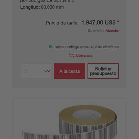
por códigos de barras s...
Longitud:
80.000 mm
1.947,00 US$ *
Precio de tarifa:
Su precio:
Acceder
Plazo de entrega aprox. 10 días laborables
Comparar
Solicitar
A la cesta
presupuesto