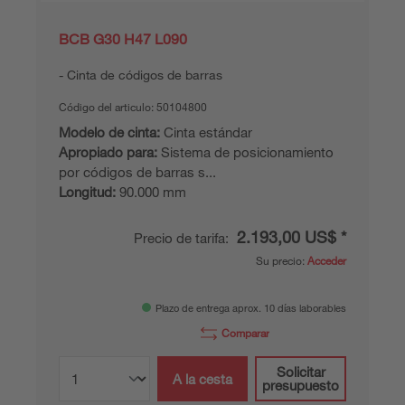
BCB G30 H47 L090
Cinta de códigos de barras
Código del articulo:
50104800
Modelo de cinta:
Cinta estándar
Apropiado para:
Sistema de posicionamiento
por códigos de barras s...
Longitud:
90.000 mm
2.193,00 US$ *
Precio de tarifa:
Su precio:
Acceder
Plazo de entrega aprox. 10 días laborables
Comparar
Solicitar
A la cesta
presupuesto