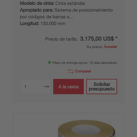
Modelo de cinta:
Cinta estándar
Apropiado para:
Sistema de posicionamiento
por códigos de barras s...
Longitud:
130.000 mm
3.175,00 US$ *
Precio de tarifa:
Su precio:
Acceder
Plazo de entrega aprox. 10 días laborables
Comparar
Solicitar
A la cesta
presupuesto