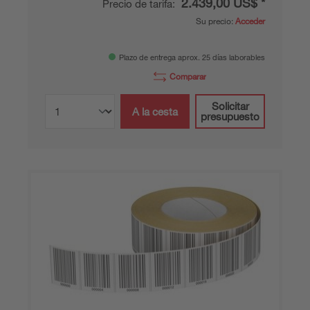
2.439,00 US$ *
Precio de tarifa:
Su precio:
Acceder
Plazo de entrega aprox. 25 días laborables
Comparar
Solicitar
A la cesta
presupuesto