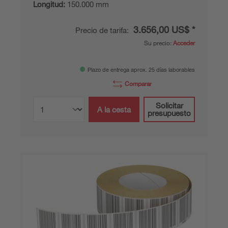
Longitud:
150.000 mm
3.656,00 US$ *
Precio de tarifa:
Su precio:
Acceder
Plazo de entrega aprox. 25 días laborables
Comparar
Solicitar
A la cesta
presupuesto