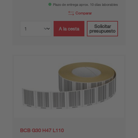
Plazo de entrega aprox. 10 días laborables
Comparar
Solicitar
A la cesta
presupuesto
BCB G30 H47 L110