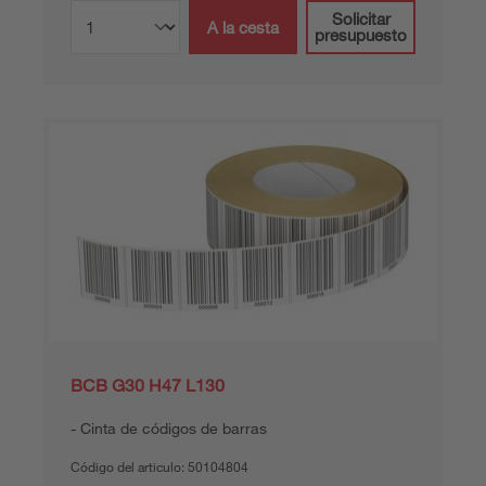
Solicitar
A la cesta
presupuesto
BCB G30 H47 L130
Cinta de códigos de barras
Código del articulo:
50104804