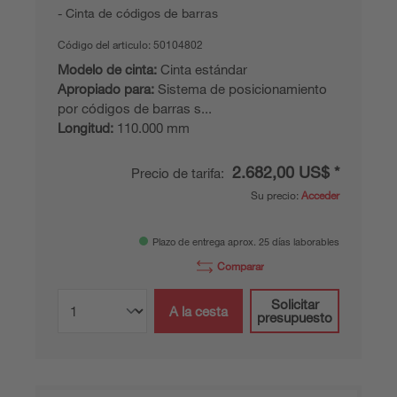
Cinta de códigos de barras
Código del articulo:
50104802
Modelo de cinta:
Cinta estándar
Apropiado para:
Sistema de posicionamiento
por códigos de barras s...
Longitud:
110.000 mm
2.682,00 US$ *
Precio de tarifa:
Su precio:
Acceder
Plazo de entrega aprox. 25 días laborables
Comparar
Solicitar
A la cesta
presupuesto