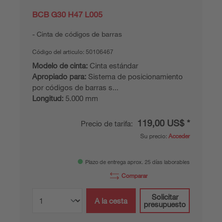
BCB G30 H47 L005
Cinta de códigos de barras
Código del articulo:
50106467
Modelo de cinta:
Cinta estándar
Apropiado para:
Sistema de posicionamiento
por códigos de barras s...
Longitud:
5.000 mm
119,00 US$ *
Precio de tarifa:
Su precio:
Acceder
Plazo de entrega aprox. 25 días laborables
Comparar
Solicitar
A la cesta
presupuesto