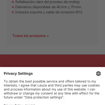
Señalización clara del proceso de muting
Diámetros disponibles de 40 mm y 70 mm
Inclusive soporte y cable de conexión M12
Todos los productos
The Sensor People
Acceso rápido
Boletín de noticias
Síganos