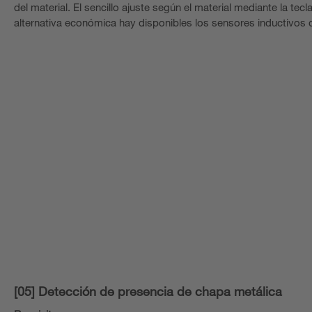
del material. El sencillo ajuste según el material mediante la t
alternativa económica hay disponibles los sensores inductivos d
[05] Detección de presencia de chapa metálica