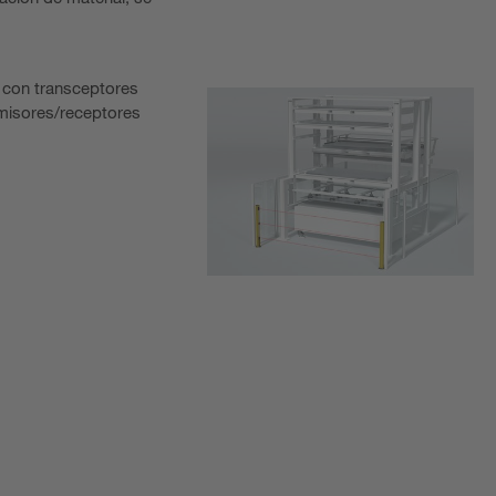
 con transceptores
emisores/receptores