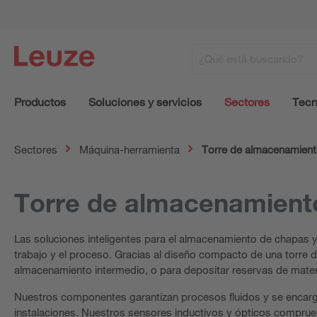
Productos
Soluciones y servicios
Sectores
Tecn
Sectores
Máquina-herramienta
Torre de almacenamien
Torre de almacenamient
Las soluciones inteligentes para el almacenamiento de chapas y p
trabajo y el proceso. Gracias al diseño compacto de una torre d
almacenamiento intermedio, o para depositar reservas de materi
Nuestros componentes garantizan procesos fluidos y se encarg
instalaciones. Nuestros sensores inductivos y ópticos comprueb