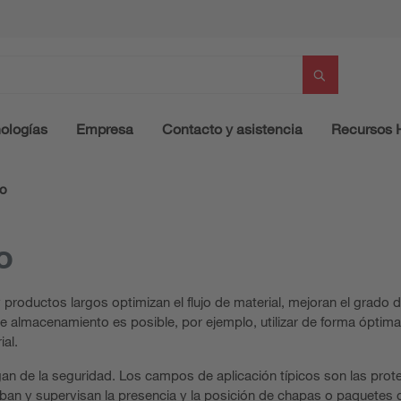
ologías
Empresa
Contacto y asistencia
Recursos
to
o
roductos largos optimizan el flujo de material, mejoran el grado de
e almacenamiento es posible, por ejemplo, utilizar de forma óptima
al.
an de la seguridad. Los campos de aplicación típicos son las pro
an y supervisan la presencia y la posición de chapas o paquetes d