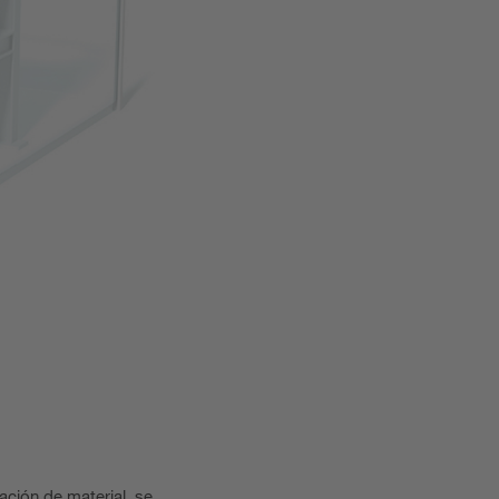
ación de material, se