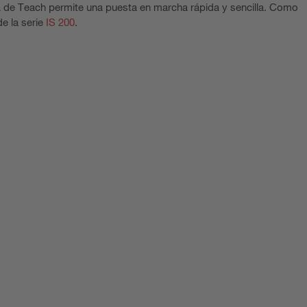
ecla de Teach permite una puesta en marcha rápida y sencilla. Como
e la serie
IS 200
.