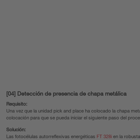
[04] Detección de presencia de chapa metálica
Requisito:
Una vez que la unidad pick and place ha colocado la chapa metá
colocación para que se pueda iniciar el siguiente paso del proce
Solución:
Las fotocélulas autorreflexivas energéticas
FT 328i
en la robusta