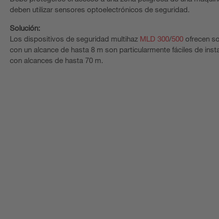
deben utilizar sensores optoelectrónicos de seguridad.
Solución:
Los dispositivos de seguridad multihaz
MLD 300
/
500
ofrecen so
con un alcance de hasta 8 m son particularmente fáciles de ins
con alcances de hasta 70 m.