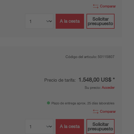
Comparar
Solicitar
A la cesta
presupuesto
Código del articulo:
50115807
1.548,00 US$ *
Precio de tarifa:
Su precio:
Acceder
Plazo de entrega aprox. 25 días laborables
Comparar
Solicitar
A la cesta
presupuesto