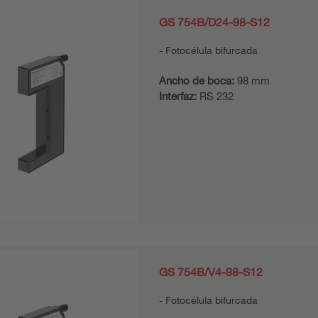
GS 754B/D24-98-S12
Fotocélula bifurcada
Ancho de boca:
98 mm
Interfaz:
RS 232
GS 754B/V4-98-S12
Fotocélula bifurcada