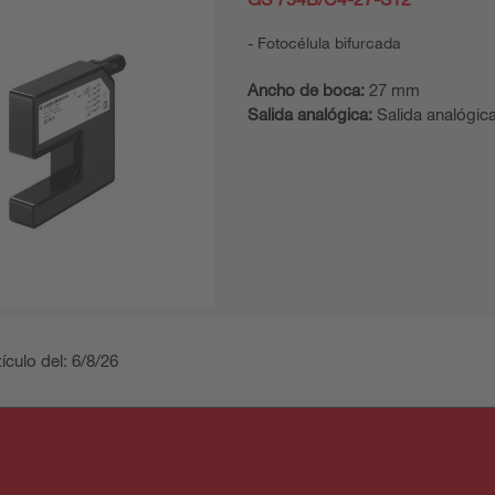
Fotocélula bifurcada
Ancho de boca:
27 mm
Salida analógica:
Salida analógica
ículo del: 6/8/26