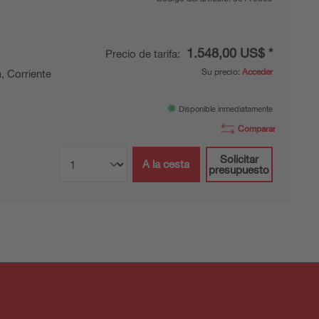
1.548,00 US$ *
Precio de tarifa:
Su precio:
Acceder
, Corriente
Disponible inmediatamente
Comparar
Solicitar
A la cesta
presupuesto