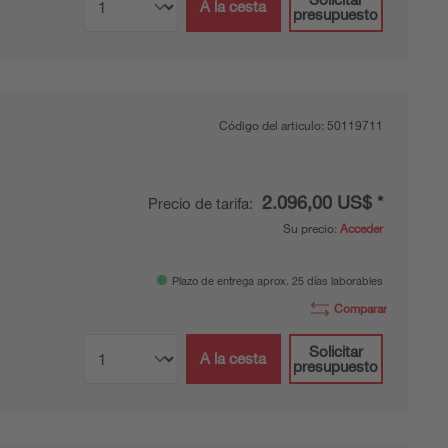
A la cesta
presupuesto
Código del articulo:
50119711
2.096,00 US$ *
Precio de tarifa:
Su precio:
Acceder
Plazo de entrega aprox. 25 días laborables
Comparar
Solicitar
A la cesta
presupuesto