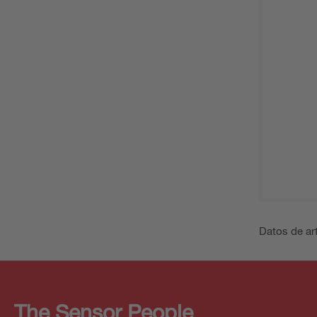
Datos de art
The Sensor People