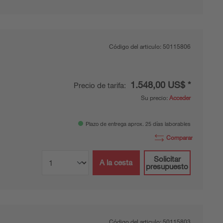
Código del articulo:
50115806
1.548,00 US$ *
Precio de tarifa:
Su precio:
Acceder
Plazo de entrega aprox. 25 días laborables
Comparar
Solicitar
A la cesta
presupuesto
Código del articulo:
50115803