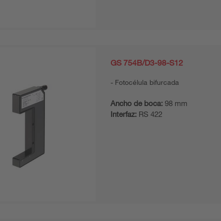
GS 754B/D3-98-S12
Fotocélula bifurcada
Ancho de boca:
98 mm
Interfaz:
RS 422