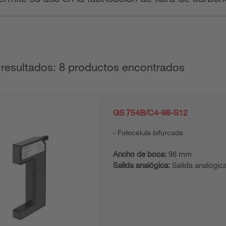
 resultados: 8 productos encontrados
GS 754B/C4-98-S12
Fotocélula bifurcada
Ancho de boca:
98 mm
Salida analógica:
Salida analógica