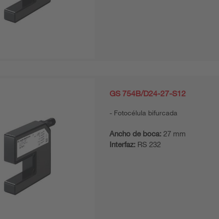
GS 754B/D24-27-S12
Fotocélula bifurcada
Ancho de boca:
27 mm
Interfaz:
RS 232