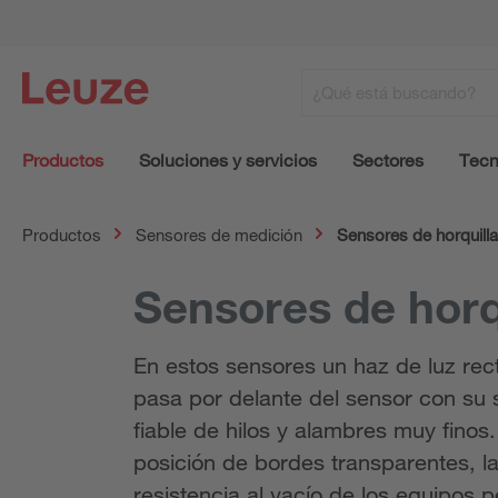
Productos
Soluciones y servicios
Sectores
Tecn
Productos
Sensores de medición
Sensores de horquilla
Sensores de horq
En estos sensores un haz de luz rec
pasa por delante del sensor con su 
fiable de hilos y alambres muy fino
posición de bordes transparentes, l
resistencia al vacío de los equipos 