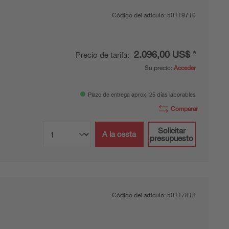
Código del articulo:
50119710
2.096,00 US$ *
Precio de tarifa:
Su precio:
Acceder
Plazo de entrega aprox. 25 días laborables
Comparar
Solicitar
A la cesta
presupuesto
Código del articulo:
50117818