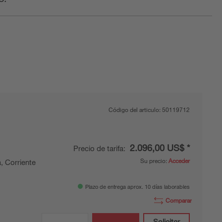
Código del articulo:
50119712
2.096,00 US$ *
Precio de tarifa:
Su precio:
Acceder
, Corriente
Plazo de entrega aprox. 10 días laborables
Comparar
Solicitar