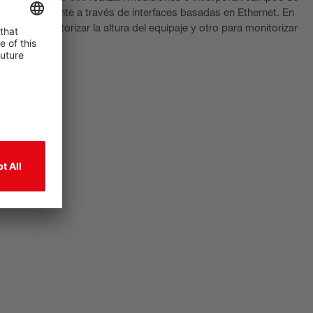
arse libremente a través de interfaces basadas en Ethernet. En
o para monitorizar la altura del equipaje y otro para monitorizar