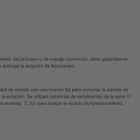
miento del proceso o de manejo incorrecto, debe garantizarse
detenga la estación de facturación.
ácil de instalar con una función fija para conectar la parada de
 la estación. Se utilizan columnas de señalización de la serie
A7
de aluminio,
TL305
para indicar el estado de funcionamiento.