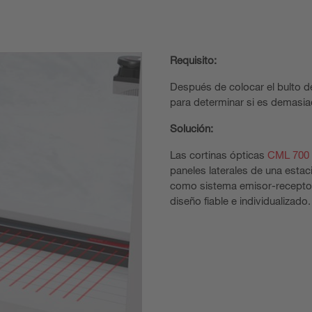
Requisito:
Después de colocar el bulto de
para determinar si es demasi
Solución:
Las cortinas ópticas
CML 700
paneles laterales de una esta
como sistema emisor-receptor 
diseño fiable e individualizado