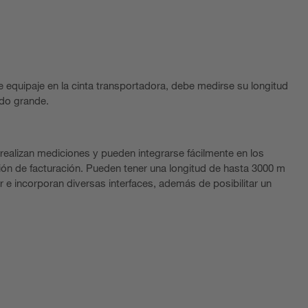
 equipaje en la cinta transportadora, debe medirse su longitud
ado grande.
realizan mediciones y pueden integrarse fácilmente en los
ción de facturación. Pueden tener una longitud de hasta 3000 m
e incorporan diversas interfaces, además de posibilitar un
.