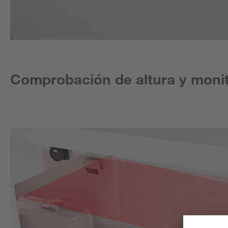
Comprobación de altura y moni