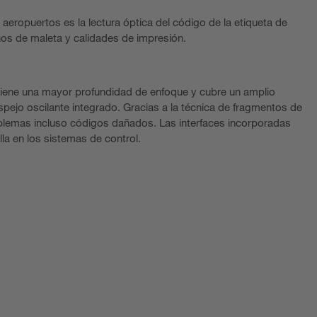
eropuertos es la lectura óptica del código de la etiqueta de
ños de maleta y calidades de impresión.
iene una mayor profundidad de enfoque y cubre un amplio
espejo oscilante integrado. Gracias a la técnica de fragmentos de
blemas incluso códigos dañados. Las interfaces incorporadas
lla en los sistemas de control.