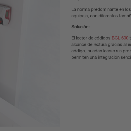
La norma predominante en los a
equipaje, con diferentes tama
Solución:
El lector de códigos
BCL 600
t
alcance de lectura gracias al 
código, pueden leerse sin pro
permiten una integración senci