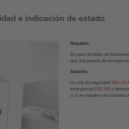
dad e indicación de estado
Requisito:
En caso de fallos de funciona
que una parada de emergencia 
Solución:
Un relé de seguridad
MSI-SR
f
emergencia
ESB 200
y detener
o, si se requiere una carcasa 