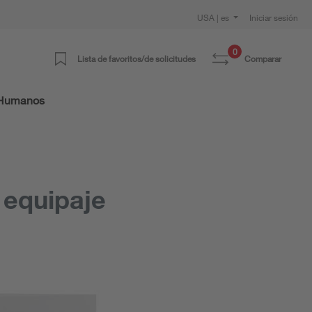
USA | es
Iniciar sesión
0
Lista de favoritos/de solicitudes
Comparar
 Humanos
 equipaje