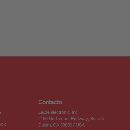
Contacto
Leuze electronic, Inc
In
2150 Northmont Parkway, Suite N
ook
Duluth, GA 30096 / USA