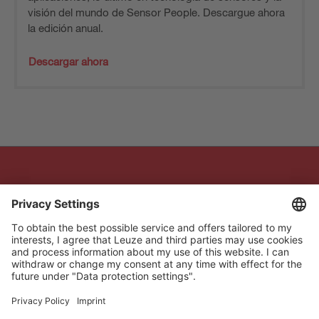
visión del mundo de Sensor People. Descargue ahora
la edición anual.
Descargar ahora
The Sensor People
Acceso rápido
Boletín de noticias
Síganos