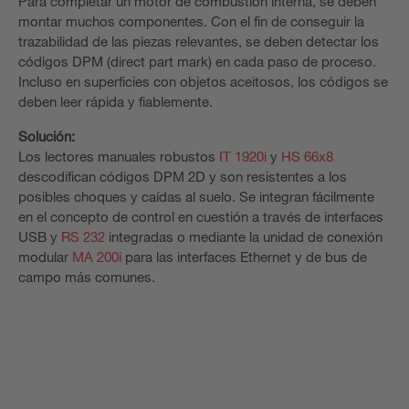
Para completar un motor de combustión interna, se deben
montar muchos componentes. Con el fin de conseguir la
trazabilidad de las piezas relevantes, se deben detectar los
códigos DPM (direct part mark) en cada paso de proceso.
Incluso en superficies con objetos aceitosos, los códigos se
deben leer rápida y fiablemente.
Solución:
Los lectores manuales robustos
IT 1920i
y
HS 66x8
descodifican códigos DPM 2D y son resistentes a los
posibles choques y caídas al suelo. Se integran fácilmente
en el concepto de control en cuestión a través de interfaces
USB y
RS 232
integradas o mediante la unidad de conexión
modular
MA 200i
para las interfaces Ethernet y de bus de
campo más comunes.