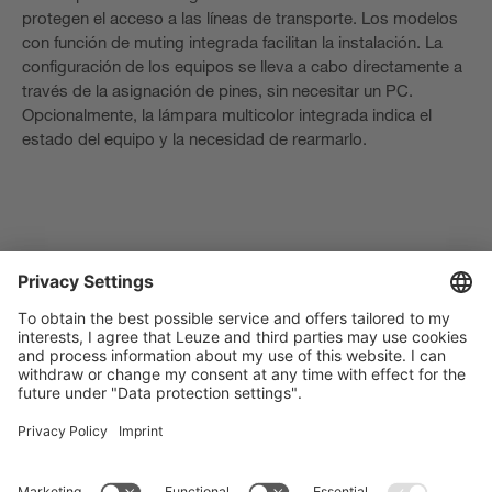
protegen el acceso a las líneas de transporte. Los modelos
con función de muting integrada facilitan la instalación. La
configuración de los equipos se lleva a cabo directamente a
través de la asignación de pines, sin necesitar un PC.
Opcionalmente, la lámpara multicolor integrada indica el
estado del equipo y la necesidad de rearmarlo.
[10] Lectura de códigos en el soporte de
transporte