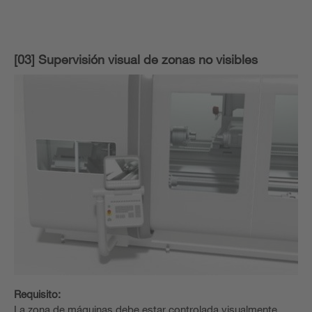
[03] Supervisión visual de zonas no visibles
Requisito:
La zona de máquinas debe estar controlada visualmente.