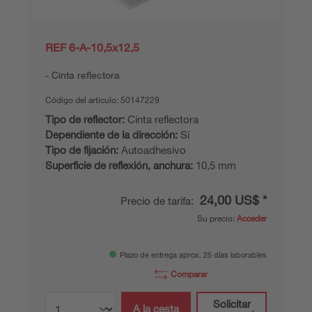
REF 6-A-10,5x12,5
Cinta reflectora
Código del articulo:
50147229
Tipo de reflector:
Cinta reflectora
Dependiente de la dirección:
Sí
Tipo de fijación:
Autoadhesivo
Superficie de reflexión, anchura:
10,5 mm
24,00 US$ *
Precio de tarifa:
Su precio:
Acceder
Plazo de entrega aprox. 25 días laborables
Comparar
Solicitar
A la cesta