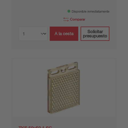
Disponible inmediatamente
Comparar
Solicitar
A la cesta
presupuesto
TKS 50x50.1.SC