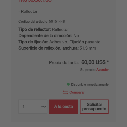
Reflector
Código del articulo:
50151448
Tipo de reflector:
Reflector
Dependiente de la dirección:
No
Tipo de fijación:
Adhesivo, Fijación pasante
Superficie de reflexión, anchura:
51,3 mm
60,00 US$ *
Precio de tarifa:
Su precio:
Acceder
Disponible inmediatamente
Comparar
Solicitar
A la cesta
presupuesto