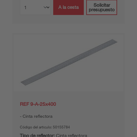
Solicitar
A la cesta
presupuesto
REF 9-A-25x400
Cinta reflectora
Código del articulo:
50155784
Tipo de reflector:
Cinta reflectora