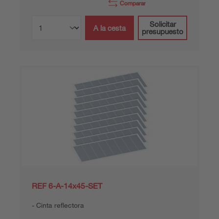
Comparar
Solicitar
A la cesta
presupuesto
REF 6-A-14x45-SET
Cinta reflectora