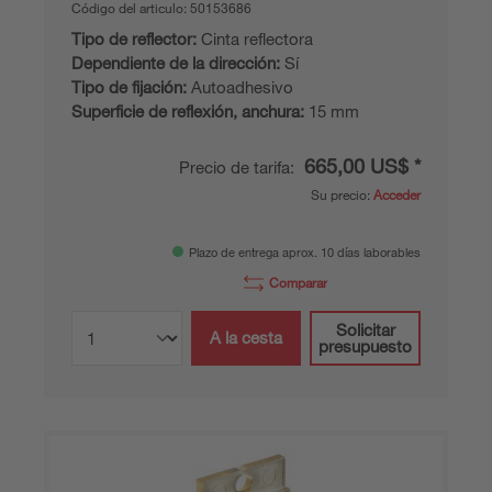
Código del articulo:
50153686
Tipo de reflector:
Cinta reflectora
Dependiente de la dirección:
Sí
Tipo de fijación:
Autoadhesivo
Superficie de reflexión, anchura:
15 mm
665,00 US$ *
Precio de tarifa:
Su precio:
Acceder
Plazo de entrega aprox. 10 días laborables
Comparar
Solicitar
A la cesta
presupuesto