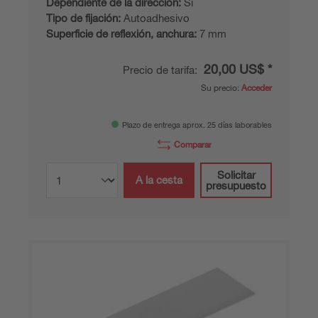
Dependiente de la dirección:
Sí
Tipo de fijación:
Autoadhesivo
Superficie de reflexión, anchura:
7 mm
20,00 US$ *
Precio de tarifa:
Su precio:
Acceder
Plazo de entrega aprox. 25 días laborables
Comparar
Solicitar
A la cesta
presupuesto