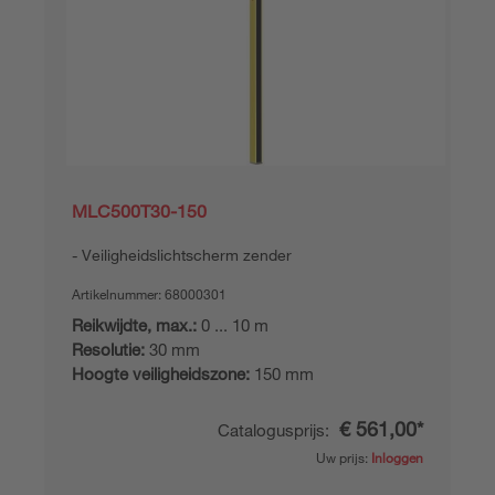
MLC500T30-150
Veiligheidslichtscherm zender
Artikelnummer:
68000301
Reikwijdte, max.:
0 ... 10 m
Resolutie:
30 mm
Hoogte veiligheidszone:
150 mm
€ 561,00*
Catalogusprijs:
Uw prijs:
Inloggen