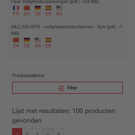
Flyer Veiligheidsoplossingen (pdf | ~0,8 MB)
FR
ZH
DE
ES
EN
MLC 530 SPG - veiligheidslichtschermen - flyer (pdf, ~1
MB)
ZH
DE
EN
ES
Productselector
Filter
Lijst met resultaten: 106 producten
gevonden
1
2
3
9