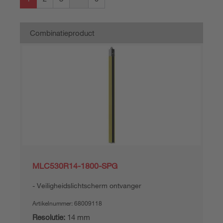
Combinatieproduct
MLC530R14-1800-SPG
Veiligheidslichtscherm ontvanger
Artikelnummer:
68009118
Resolutie:
14 mm