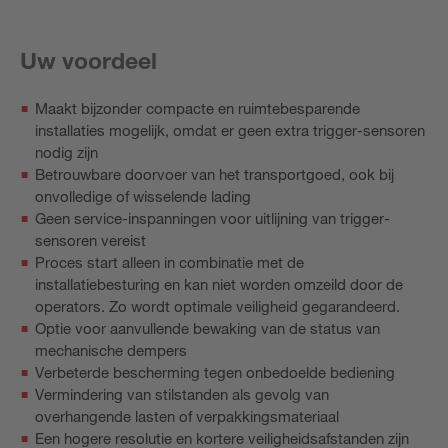
Uw voordeel
Maakt bijzonder compacte en ruimtebesparende
installaties mogelijk, omdat er geen extra trigger-sensoren
nodig zijn
Betrouwbare doorvoer van het transportgoed, ook bij
onvolledige of wisselende lading
Geen service-inspanningen voor uitlijning van trigger-
sensoren vereist
Proces start alleen in combinatie met de
installatiebesturing en kan niet worden omzeild door de
operators. Zo wordt optimale veiligheid gegarandeerd.
Optie voor aanvullende bewaking van de status van
mechanische dempers
Verbeterde bescherming tegen onbedoelde bediening
Vermindering van stilstanden als gevolg van
overhangende lasten of verpakkingsmateriaal
Een hogere resolutie en kortere veiligheidsafstanden zijn