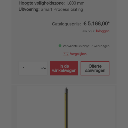
Hoogte veiligheidszone:
1.800 mm
Uitvoering:
Smart Process Gating
€ 5.186,00*
Catalogusprijs:
Uw prijs:
Inloggen
Verwachte levertijd: 7 werkdagen
Vergelijken
In de
Offerte
winkelwagen
aanvragen