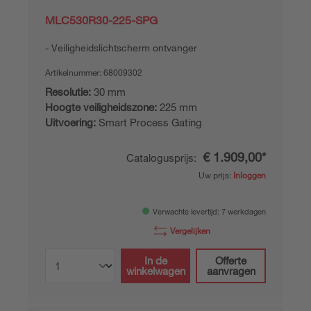
MLC530R30-225-SPG
Veiligheidslichtscherm ontvanger
Artikelnummer:
68009302
Resolutie:
30 mm
Hoogte veiligheidszone:
225 mm
Uitvoering:
Smart Process Gating
€ 1.909,00*
Catalogusprijs:
Uw prijs:
Inloggen
Verwachte levertijd: 7 werkdagen
Vergelijken
In de
Offerte
winkelwagen
aanvragen