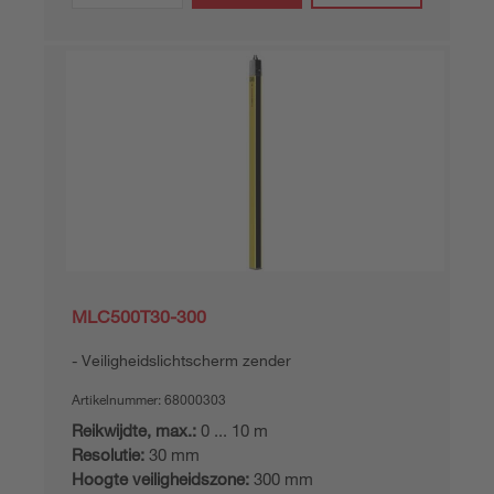
MLC500T30-300
Veiligheidslichtscherm zender
Artikelnummer:
68000303
Reikwijdte, max.:
0 ... 10 m
Resolutie:
30 mm
Hoogte veiligheidszone:
300 mm