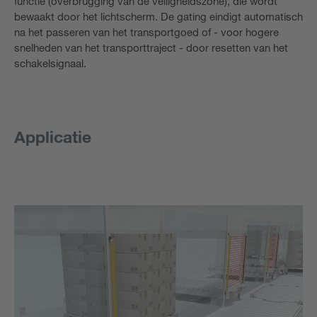
functie (overbrugging van de veiligheidszone), die wordt
bewaakt door het lichtscherm. De gating eindigt automatisch
na het passeren van het transportgoed of - voor hogere
snelheden van het transporttraject - door resetten van het
schakelsignaal.
Applicatie