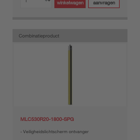
winkelwagen
aanvragen
Combinatieproduct
MLC530R20-1800-SPG
Veiligheidslichtscherm ontvanger