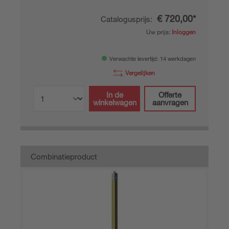
€ 720,00*
Catalogusprijs:
Uw prijs:
Inloggen
Verwachte levertijd: 14 werkdagen
Vergelijken
In de
Offerte
winkelwagen
aanvragen
Combinatieproduct