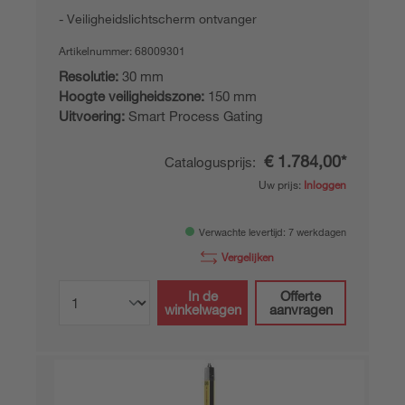
Veiligheidslichtscherm ontvanger
Artikelnummer:
68009301
Resolutie:
30 mm
Hoogte veiligheidszone:
150 mm
Uitvoering:
Smart Process Gating
€ 1.784,00*
Catalogusprijs:
Uw prijs:
Inloggen
Verwachte levertijd: 7 werkdagen
Vergelijken
In de
Offerte
winkelwagen
aanvragen