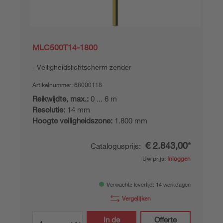
MLC500T14-1800
Veiligheidslichtscherm zender
Artikelnummer:
68000118
Reikwijdte, max.:
0 ... 6 m
Resolutie:
14 mm
Hoogte veiligheidszone:
1.800 mm
€ 2.843,00*
Catalogusprijs:
Uw prijs:
Inloggen
Verwachte levertijd: 14 werkdagen
Vergelijken
In de
Offerte