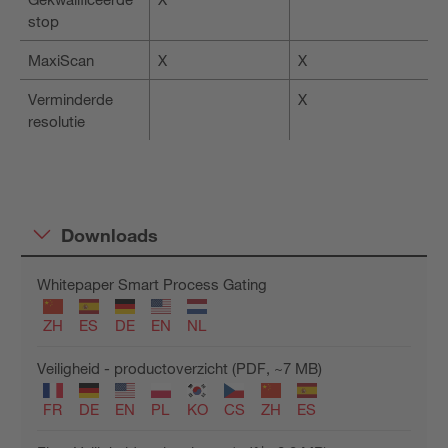
stop
MaxiScan
X
X
Verminderde
X
resolutie
Downloads
Whitepaper Smart Process Gating
ZH
ES
DE
EN
NL
Veiligheid - productoverzicht (PDF, ~7 MB)
FR
DE
EN
PL
KO
CS
ZH
ES