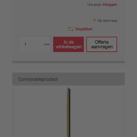
Uw prijs:
Inloggen
Op aanvraag
Vergelijken
In de
Offerte
winkelwagen
aanvragen
Combinatieproduct