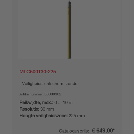
MLC500T30-225
Veiligheidslichtscherm zender
Artikelnummer:
68000302
Reikwijdte, max.:
0 ... 10 m
Resolutie:
30 mm
Hoogte veiligheidszone:
225 mm
€ 649,00*
Catalogusprijs: