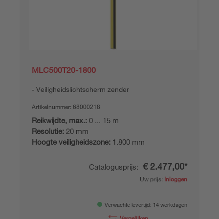
MLC500T20-1800
Veiligheidslichtscherm zender
Artikelnummer:
68000218
Reikwijdte, max.:
0 ... 15 m
Resolutie:
20 mm
Hoogte veiligheidszone:
1.800 mm
€ 2.477,00*
Catalogusprijs:
Uw prijs:
Inloggen
Verwachte levertijd: 14 werkdagen
Vergelijken