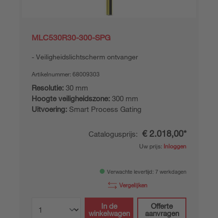
MLC530R30-300-SPG
Veiligheidslichtscherm ontvanger
Artikelnummer:
68009303
Resolutie:
30 mm
Hoogte veiligheidszone:
300 mm
Uitvoering:
Smart Process Gating
€ 2.018,00*
Catalogusprijs:
Uw prijs:
Inloggen
Verwachte levertijd: 7 werkdagen
Vergelijken
In de
Offerte
winkelwagen
aanvragen