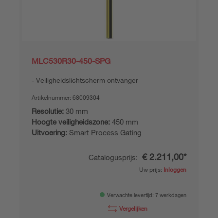
MLC530R30-450-SPG
Veiligheidslichtscherm ontvanger
Artikelnummer:
68009304
Resolutie:
30 mm
Hoogte veiligheidszone:
450 mm
Uitvoering:
Smart Process Gating
€ 2.211,00*
Catalogusprijs:
Uw prijs:
Inloggen
Verwachte levertijd: 7 werkdagen
Vergelijken