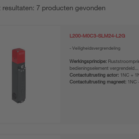
t resultaten: 7 producten gevonden
L200-M0C3-SLM24-L2G
Veiligheidsvergrendeling
Werkingsprincipe:
Ruststroomprin
bedieningselement vergrendeld...
Contactuitrusting actor:
1NC + 1
Contactuitrusting magneet:
1NC 