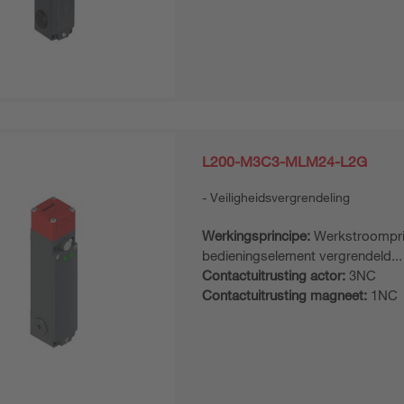
L200-M3C3-MLM24-L2G
Veiligheidsvergrendeling
Werkingsprincipe:
Werkstroompri
bedieningselement vergrendeld...
Contactuitrusting actor:
3NC
Contactuitrusting magneet:
1NC