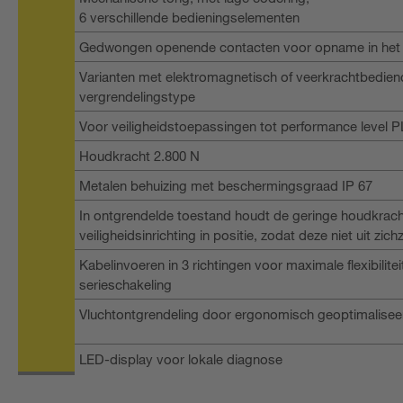
6 verschillende bedieningselementen
Gedwongen openende contacten voor opname in het ve
Varianten met elektromagnetisch of veerkrachtbedien
vergrendelingstype
Voor veiligheidstoepassingen tot performance level PL
Houdkracht 2.800 N
Metalen behuizing met beschermingsgraad IP 67
In ontgrendelde toestand houdt de geringe houdkrach
veiligheidsinrichting in positie, zodat deze niet uit zich
Kabelinvoeren in 3 richtingen voor maximale flexibiliteit
serieschakeling
Vluchtontgrendeling door ergonomisch geoptimalise
LED-display voor lokale diagnose