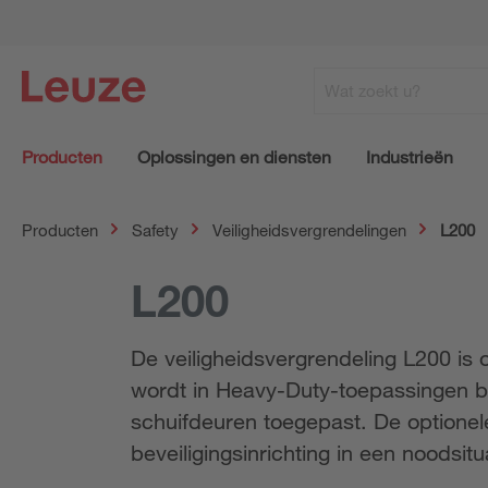
Producten
Oplossingen en diensten
Industrieën
Producten
Safety
Veiligheidsvergrendelingen
L200
L200
De veiligheidsvergrendeling L200 i
wordt in Heavy-Duty-toepassingen bij 
schuifdeuren toegepast. De optione
beveiligingsinrichting in een noodsitu