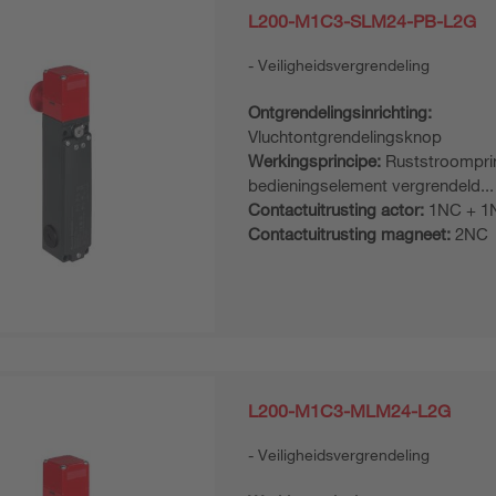
L200-M1C3-SLM24-PB-L2G
Veiligheidsvergrendeling
Ontgrendelingsinrichting:
Vluchtontgrendelingsknop
Werkingsprincipe:
Ruststroomprin
bedieningselement vergrendeld...
Contactuitrusting actor:
1NC + 1
Contactuitrusting magneet:
2NC
L200-M1C3-MLM24-L2G
Veiligheidsvergrendeling