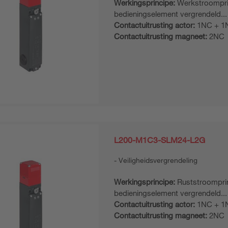
Werkingsprincipe:
Werkstroompri
bedieningselement vergrendeld...
Contactuitrusting actor:
1NC + 1
Contactuitrusting magneet:
2NC
L200-M1C3-SLM24-L2G
Veiligheidsvergrendeling
Werkingsprincipe:
Ruststroomprin
bedieningselement vergrendeld...
Contactuitrusting actor:
1NC + 1
Contactuitrusting magneet:
2NC