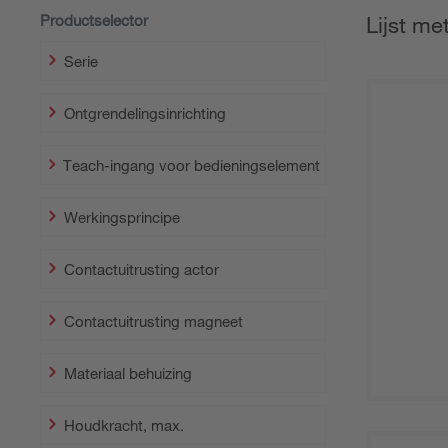
Productselector
Lijst me
Serie
Ontgrendelingsinrichting
Teach-ingang voor bedieningselement
Werkingsprincipe
Contactuitrusting actor
Contactuitrusting magneet
Materiaal behuizing
Houdkracht, max.