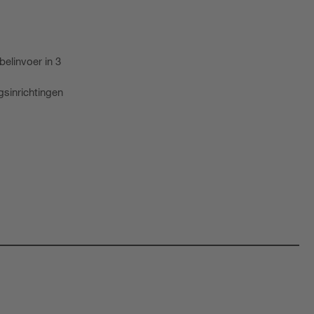
elinvoer in 3
sinrichtingen