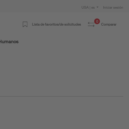
USA | es
Iniciar sesión
0
Lista de favoritos/de solicitudes
Comparar
 Humanos