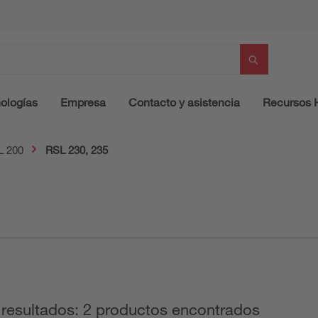
ologías
Empresa
Contacto y asistencia
Recursos
L 200
RSL 230, 235
 resultados: 2 productos encontrados