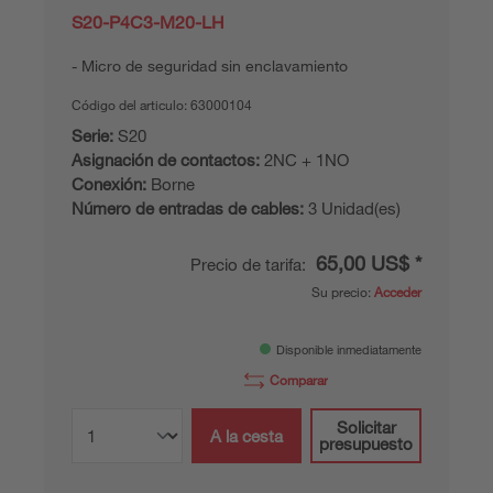
S20-P4C3-M20-LH
Micro de seguridad sin enclavamiento
Código del articulo:
63000104
Serie:
S20
Asignación de contactos:
2NC + 1NO
Conexión:
Borne
Número de entradas de cables:
3 Unidad(es)
65,00 US$ *
Precio de tarifa:
Su precio:
Acceder
Disponible inmediatamente
Comparar
Solicitar
A la cesta
presupuesto