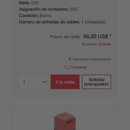
Serie:
S20
Asignación de contactos:
2NC
Conexión:
Borne
Número de entradas de cables:
1 Unidad(es)
56,00 US$ *
Precio de tarifa:
Su precio:
Acceder
Disponible inmediatamente
Comparar
Solicitar
A la cesta
presupuesto