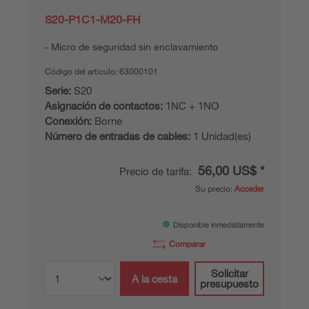
S20-P1C1-M20-FH
Micro de seguridad sin enclavamiento
Código del articulo:
63000101
Serie:
S20
Asignación de contactos:
1NC + 1NO
Conexión:
Borne
Número de entradas de cables:
1 Unidad(es)
56,00 US$ *
Precio de tarifa:
Su precio:
Acceder
Disponible inmediatamente
Comparar
Solicitar
A la cesta
presupuesto