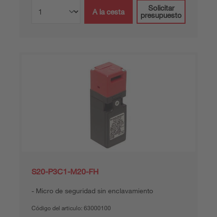
Solicitar
A la cesta
presupuesto
S20-P3C1-M20-FH
Micro de seguridad sin enclavamiento
Código del articulo:
63000100