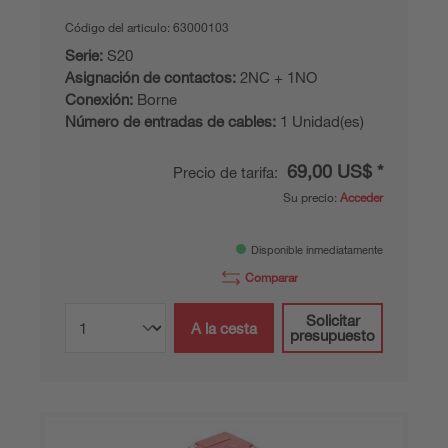
Código del articulo:
63000103
Serie:
S20
Asignación de contactos:
2NC + 1NO
Conexión:
Borne
Número de entradas de cables:
1 Unidad(es)
69,00 US$ *
Precio de tarifa:
Su precio:
Acceder
Disponible inmediatamente
Comparar
Solicitar
A la cesta
presupuesto