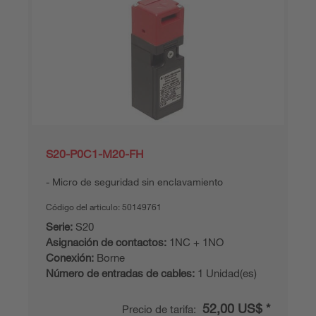
S20-P0C1-M20-FH
Micro de seguridad sin enclavamiento
Código del articulo:
50149761
Serie:
S20
Asignación de contactos:
1NC + 1NO
Conexión:
Borne
Número de entradas de cables:
1 Unidad(es)
52,00 US$ *
Precio de tarifa: