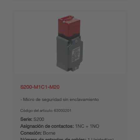
S200-M1C1-M20
Micro de seguridad sin enclavamiento
Código del articulo:
63000201
Serie:
S200
Asignación de contactos:
1NC + 1NO
Conexión:
Borne
Número de entradas de cables:
1 Unidad(es)