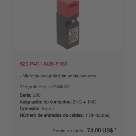
S20-P4C1-M20-FH30
Micro de seguridad sin enclavamiento
Código del articulo:
63000105
Serie:
S20
Asignación de contactos:
2NC + 1NO
Conexión:
Borne
Número de entradas de cables:
1 Unidad(es)
74,00 US$ *
Precio de tarifa: