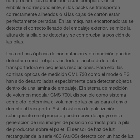
comprobar si los contenidos están completos en el
embalaje correspondiente, si los packs se transportan
correctamente alineados o si las cajas de cartón están
perfectamente cerradas. En las máquinas encartonadoras se
detecta el correcto llenado del embalaje exterior, se mide la
altura de la pila o se detecta y se comprueba la posición de
las pilas.
Las cortinas ópticas de conmutación y de medición pueden
detectar o medir objetos en todo el ancho de la cinta
transportadora en pequeñas resoluciones. Para ello, las
cortinas ópticas de medición CML 730 como el modelo PS
han sido desarrolladas especialmente para detectar objetos
dentro de una lámina de embalaje. El sistema de medición
de volumen modular CMS 700i, disponible como sistema
completo, determina el volumen de las cajas para el envío
durante el transporte. Así, el sistema de paletización
subsiguiente en el proceso puede servir de apoyo en la
generación de una imagen de posición correcta para la pila
de productos sobre el palet. El sensor de haz de luz
rectangular de la serie 46C (VarOS) detecta con un haz de luz