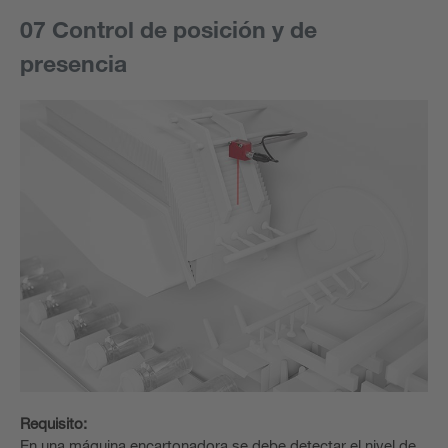
07 Control de posición y de
presencia
Requisito:
En una máquina encartonadora se debe detectar el nivel de