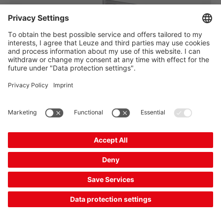
Requisito:
Tras el llenado, las cajas de envío se sellan
automáticamente. Con ayuda de un dispositivo de
comprobación se debe detectar si las pestañas están
selladas y pegadas.
Solución:
Por medio de un contorno de referencia, el sensor óptico de