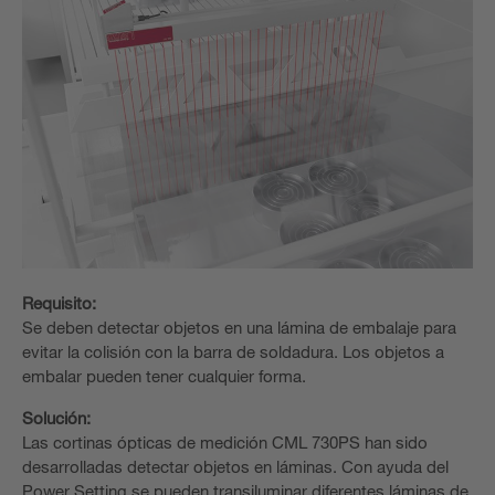
Requisito:
Se deben detectar objetos en una lámina de embalaje para
evitar la colisión con la barra de soldadura. Los objetos a
embalar pueden tener cualquier forma.
Solución:
Las cortinas ópticas de medición CML 730PS han sido
desarrolladas detectar objetos en láminas. Con ayuda del
Power Setting se pueden transiluminar diferentes láminas de