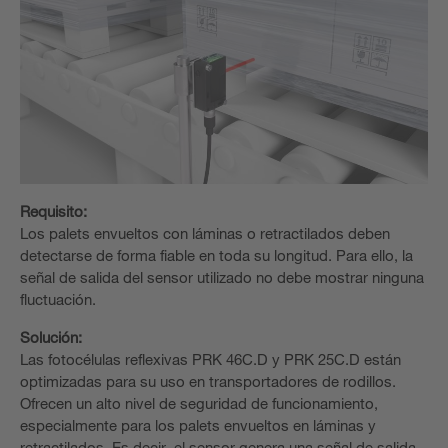
Requisito:
Los palets envueltos con láminas o retractilados deben
detectarse de forma fiable en toda su longitud. Para ello, la
señal de salida del sensor utilizado no debe mostrar ninguna
fluctuación.
Solución:
Las fotocélulas reflexivas PRK 46C.D y PRK 25C.D están
optimizadas para su uso en transportadores de rodillos.
Ofrecen un alto nivel de seguridad de funcionamiento,
especialmente para los palets envueltos en láminas y
retractilados. Es decir, el sensor genera una señal de salida